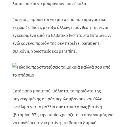
λαμπερά και να μακρύνουν πιο εύκολα.
Για εμάς, πρόκειται για μια σειρά που πραγματικά
ξεχωρίζει διότι, μεταξύ άλλων, η σύνθεσή της είναι
εγκεκριμένη από το Ελβετικό Ινστιτούτο Βιταμινών,
ενώ κανένα προϊόν της
δεν περιέχει
p
arabens,
σιλικόνη, χρωστικές και
p
araffins.
Εκτός από μπαμπού, μάλιστα, τα προϊόντα της
συγκεκριμένης σειράς περιλαμβάνουν και άλλα
ωφέλιμα για τα μαλλιά συστατικά όπως βιοτίνη
(βιταμίνη Β7), την οποία χρειάζεται ο οργανισμός για
να συνθέσει την κερατίνη -το βασικό δομικό