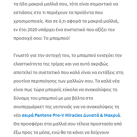
τα ήδη μακριά μαλλιά σου, τότε είναι σημαντικό να
εστιάσεις στο τι περιέχουν τα προϊόντα που
χρησιμοποιείς. Και σε ό,τι αφορά τα μακριά μαλλιά,
εν έτει 2020 υπάρχει ένα συστατικό που αξίζει την
προσοχή σου: Το μπαμπού!
Γνωστό για την αντοχή του, το μπαμπού ενισχύει την
ελαστικότητα της τρίχας και για αυτό ακριβώς
αποτελεί το συστατικό που καλό είναι να εντάξεις στη
ρουτίνα περιποίησης των μαλλιών σου. Τα καλά νέα
είναι πως τώρα μπορείς εύκολα να ανακαλύψεις τη
δύναμη του μπαμπού με μια βόλτα στο
σουπερμάρκετ της γειτονιάς για να ανακαλύψεις τη
νέα
σειρά
Pantene
Pro
-
V
Miracles
Δυνατά & Μακριά
.
Θα προσφέρει στα μαλλιά σου τέλεια προστασία από
έξω προς τα μέσα, ενώ θα τα κάνει να δείχνουν