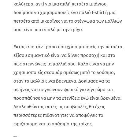
καλύτερα, αντί για μια απλή πετσέτα μπάνιου,
δοκίμασε να χρησιμοποιείς ένα παλιό
t
-
shirt
ή μια
πετσέτα από μικροΐνες για το στέγνωμα των μαλλιών
σου -είναι πιο απαλά με την τρίχα.
Εκτός από τον τρόπο που χρησιμοποιείς την πετσέτα,
εξίσου σημαντικό είναι να δίνεις προσοχή και στο
πώς στεγνώνεις τα μαλλιά σου. Καλό είναι να μην
χρησιμοποιείς σεσουάρ αμέσως μετά το λούσιμο,
όταν τα μαλλιά είναι βρεγμένα. Δοκίμασε να τα
αφήνεις να στεγνώνουν φυσικά για λίγη ώρα και
προσπάθησε να μην τα χτενίζεις ενώ είναι βρεγμένα.
Ακολουθώντας αυτές τις συμβουλές, θα έχεις
περισσότερες πιθανότητες να αποφύγεις το
φριζάρισμα και το σπάσιμο της τρίχας.