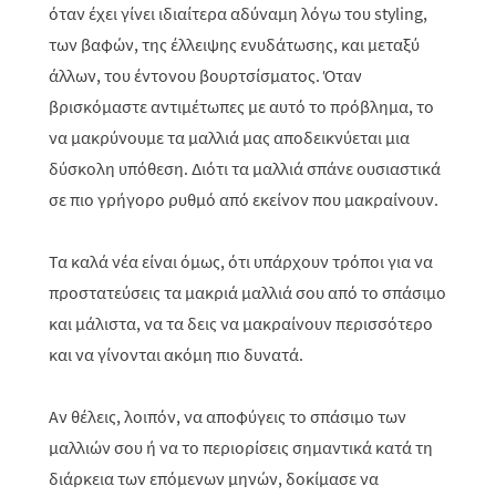
όταν έχει γίνει ιδιαίτερα αδύναμη λόγω του
styling
,
των βαφών, της έλλειψης ενυδάτωσης, και μεταξύ
άλλων, του έντονου βουρτσίσματος. Όταν
βρισκόμαστε αντιμέτωπες με αυτό το πρόβλημα, το
να μακρύνουμε τα μαλλιά μας αποδεικνύεται μια
δύσκολη υπόθεση. Διότι τα μαλλιά σπάνε ουσιαστικά
σε πιο γρήγορο ρυθμό από εκείνον που μακραίνουν.
Τα καλά νέα είναι όμως, ότι υπάρχουν τρόποι για να
προστατεύσεις τα μακριά μαλλιά σου από το σπάσιμο
και μάλιστα, να τα δεις να μακραίνουν περισσότερο
και να γίνονται ακόμη πιο δυνατά.
Αν θέλεις, λοιπόν, να αποφύγεις το σπάσιμο των
μαλλιών σου ή να το περιορίσεις σημαντικά κατά τη
διάρκεια των επόμενων μηνών, δοκίμασε να