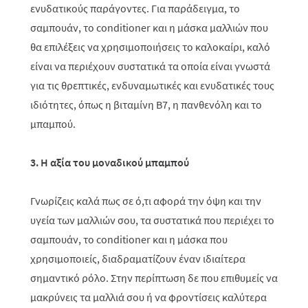
ενυδατικούς παράγοντες. Για παράδειγμα, το
σαμπουάν, το
conditioner
και η μάσκα μαλλιών που
θα επιλέξεις να χρησιμοποιήσεις το καλοκαίρι, καλό
είναι να περιέχουν συστατικά τα οποία είναι γνωστά
για τις θρεπτικές, ενδυναμωτικές και ενυδατικές τους
ιδιότητες, όπως η βιταμίνη Β7, η πανθενόλη και το
μπαμπού.
3. Η αξία του μοναδικού μπαμπού
Γνωρίζεις καλά πως σε ό,τι αφορά την όψη και την
υγεία των μαλλιών σου, τα συστατικά που περιέχει το
σαμπουάν, το
conditioner
και η μάσκα που
χρησιμοποιείς, διαδραματίζουν έναν ιδιαίτερα
σημαντικό ρόλο. Στην περίπτωση δε που επιθυμείς να
μακρύνεις τα μαλλιά σου ή να φροντίσεις καλύτερα