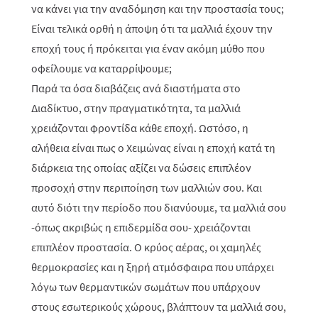
να κάνει για την αναδόμηση και την προστασία τους;
Είναι τελικά ορθή η άποψη ότι τα μαλλιά έχουν την
εποχή τους ή πρόκειται για έναν ακόμη μύθο που
οφείλουμε να καταρρίψουμε;
Παρά τα όσα διαβάζεις ανά διαστήματα στο
Διαδίκτυο, στην πραγματικότητα, τα μαλλιά
χρειάζονται φροντίδα κάθε εποχή. Ωστόσο, η
αλήθεια είναι πως ο Χειμώνας είναι η εποχή κατά τη
διάρκεια της οποίας αξίζει να δώσεις επιπλέον
προσοχή στην περιποίηση των μαλλιών σου. Και
αυτό διότι την περίοδο που διανύουμε, τα μαλλιά σου
-όπως ακριβώς η επιδερμίδα σου- χρειάζονται
επιπλέον προστασία. Ο κρύος αέρας, οι χαμηλές
θερμοκρασίες και η ξηρή ατμόσφαιρα που υπάρχει
λόγω των θερμαντικών σωμάτων που υπάρχουν
στους εσωτερικούς χώρους, βλάπτουν τα μαλλιά σου,