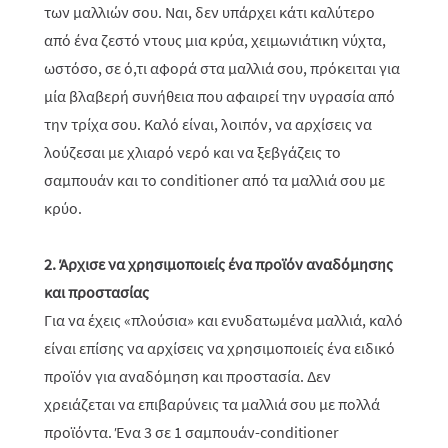
των μαλλιών σου. Ναι, δεν υπάρχει κάτι καλύτερο
από ένα ζεστό ντους μια κρύα, χειμωνιάτικη νύχτα,
ωστόσο, σε ό,τι αφορά στα μαλλιά σου, πρόκειται για
μία βλαβερή συνήθεια που αφαιρεί την υγρασία από
την τρίχα σου. Καλό είναι, λοιπόν, να αρχίσεις να
λούζεσαι με χλιαρό νερό και να ξεβγάζεις το
σαμπουάν και το conditioner από τα μαλλιά σου με
κρύο.
2. Άρχισε να χρησιμοποιείς ένα προϊόν αναδόμησης
και προστασίας
Για να έχεις «πλούσια» και ενυδατωμένα μαλλιά, καλό
είναι επίσης να αρχίσεις να χρησιμοποιείς ένα ειδικό
προϊόν για αναδόμηση και προστασία. Δεν
χρειάζεται να επιβαρύνεις τα μαλλιά σου με πολλά
προϊόντα. Ένα 3 σε 1 σαμπουάν-conditioner