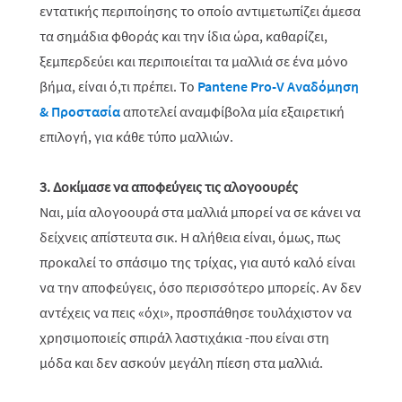
εντατικής περιποίησης το οποίο αντιμετωπίζει άμεσα
τα σημάδια φθοράς και την ίδια ώρα, καθαρίζει,
ξεμπερδεύει και περιποιείται τα μαλλιά σε ένα μόνο
βήμα, είναι ό,τι πρέπει. Το
Pantene Pro-V Αναδόμηση
& Προστασία
αποτελεί αναμφίβολα μία εξαιρετική
επιλογή, για κάθε τύπο μαλλιών.
3. Δοκίμασε να αποφεύγεις τις αλογοουρές
Ναι, μία αλογοουρά στα μαλλιά μπορεί να σε κάνει να
δείχνεις απίστευτα σικ. Η αλήθεια είναι, όμως, πως
προκαλεί το σπάσιμο της τρίχας, για αυτό καλό είναι
να την αποφεύγεις, όσο περισσότερο μπορείς. Αν δεν
αντέχεις να πεις «όχι», προσπάθησε τουλάχιστον να
χρησιμοποιείς σπιράλ λαστιχάκια -που είναι στη
μόδα και δεν ασκούν μεγάλη πίεση στα μαλλιά.