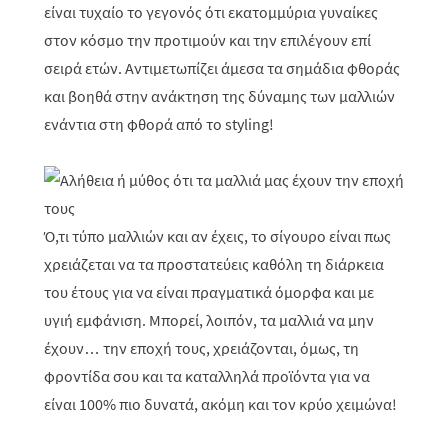
είναι τυχαίο το γεγονός ότι εκατομμύρια γυναίκες
στον κόσμο την προτιμούν και την επιλέγουν επί
σειρά ετών. Αντιμετωπίζει άμεσα τα σημάδια φθοράς
και βοηθά στην ανάκτηση της δύναμης των μαλλιών
ενάντια στη φθορά από το styling!
Ό,τι τύπο μαλλιών και αν έχεις, το σίγουρο είναι πως
χρειάζεται να τα προστατεύεις καθόλη τη διάρκεια
του έτους για να είναι πραγματικά όμορφα και με
υγιή εμφάνιση. Μπορεί, λοιπόν, τα μαλλιά να μην
έχουν… την εποχή τους, χρειάζονται, όμως, τη
φροντίδα σου και τα καταλληλά προϊόντα για να
είναι 100% πιο δυνατά, ακόμη και τον κρύο χειμώνα!