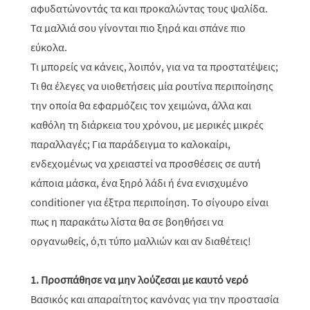
αφυδατώνοντάς τα και προκαλώντας τους ψαλίδα.
Τα μαλλιά σου γίνονται πιο ξηρά και σπάνε πιο
εύκολα.
Τι μπορείς να κάνεις, λοιπόν, για να τα προστατέψεις;
Τι θα έλεγες να υιοθετήσεις μία ρουτίνα περιποίησης
την οποία θα εφαρμόζεις τον χειμώνα, άλλα και
καθόλη τη διάρκεια του χρόνου, με μερικές μικρές
παραλλαγές; Για παράδειγμα το καλοκαίρι,
ενδεχομένως να χρειαστεί να προσθέσεις σε αυτή
κάποια μάσκα, ένα ξηρό λάδι ή ένα ενισχυμένο
conditioner για έξτρα περιποίηση. Το σίγουρο είναι
πως η παρακάτω λίστα θα σε βοηθήσει να
οργανωθείς, ό,τι τύπο μαλλιών και αν διαθέτεις!
1. Προσπάθησε να μην λούζεσαι με καυτό νερό
Βασικός και απαραίτητος κανόνας για την προστασία