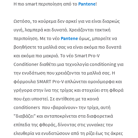
Η πιο smart περιποίηση από το
Pantene
!
Ωστόσο, το κούρεμα δεν αρκεί για να είναι διαρκώς
υγιή, λαμπερά και δυνατά. Χρειάζονται τακτική
περιποίηση. Με το νέο
Pantene
όμως, μπορείτε να
βοηθήσετε τα μαλλιά σας να είναι ακόμα πιο δυνατά
και ακόμα πιο μακριά. Το νέο Smart Pro-V
Conditioner διαθέτει μια τεχνολογία conditioning για
την ενυδάτωση που χρειάζονται τα μαλλιά σας. Η
φόρμουλα SMART Pro-V απλώνεται ομοιόμορφα και
γρήγορα στην ίνα της τρίχας και στοχεύει στη φθορά
που έχει υποστεί. Σε αντίθεση με τα κοινά
conditioners που «βαραίνουν» την τρίχα, αυτή
"διαβάζει" και ανταποκρίνεται στα διαφορετικά
επίπεδα της φθοράς, δίνοντας στις γυναίκες την
ελευθερία να ενυδατώσουν από τη ρίζα έως τις άκρες