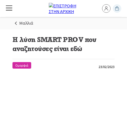
Μαλλιά
Η λύση SMART PRO V που
αναζητούσες είναι εδώ
Ομορφιά
23/02/2023