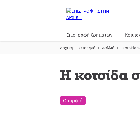
Επιστροφή Χρημάτων
Κουπό
Αρχική
Ομορφιά
Μαλλιά
i-kotsida-
Η κοτσίδα σ
Ομορφιά