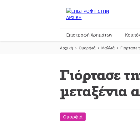
Επιστροφή Χρημάτων
Κουπό
Αρχική
Ομορφιά
Μαλλιά
Γιόρτασε 
Γιόρτασε τη
μεταξένια 
Ομορφιά