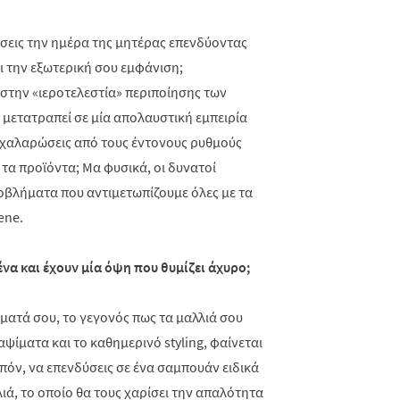
άσεις την ημέρα της μητέρας επενδύοντας
ι την εξωτερική σου εμφάνιση;
στην «ιεροτελεστία» περιποίησης των
 μετατραπεί σε μία απολαυστική εμπειρία
α χαλαρώσεις από τους έντονους ρυθμούς
 τα προϊόντα; Μα φυσικά, οι δυνατοί
οβλήματα που αντιμετωπίζουμε όλες με τα
ene
.
να και έχουν μία όψη που θυμίζει άχυρο;
ίσματά σου, το γεγονός πως τα μαλλιά σου
βαψίματα και το καθημερινό
styling
, φαίνεται
ιπόν, να επενδύσεις σε ένα σαμπουάν ειδικά
ά, το οποίο θα τους χαρίσει την απαλότητα