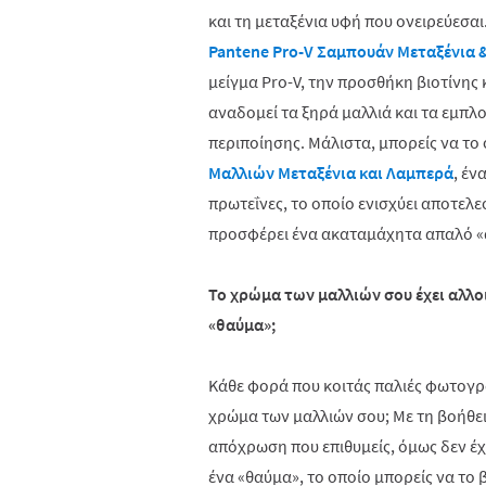
και τη μεταξένια υφή που ονειρεύεσαι.
Pantene Pro-V Σαμπουάν Μεταξένια 
μείγμα Pro-V, την προσθήκη βιοτίνης
αναδομεί τα ξηρά μαλλιά και τα εμπλο
περιποίησης. Μάλιστα, μπορείς να το
Μαλλιών Μεταξένια και Λαμπερά
, έν
πρωτεΐνες, το οποίο ενισχύει αποτελε
προσφέρει ένα ακαταμάχητα απαλό «
Το χρώμα των μαλλιών σου έχει αλλοι
«θαύμα»;
Κάθε φορά που κοιτάς παλιές φωτογρα
χρώμα των μαλλιών σου; Με τη βοήθει
απόχρωση που επιθυμείς, όμως δεν έχε
ένα «θαύμα», το οποίο μπορείς να το 