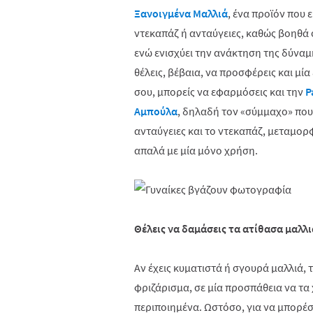
Ξανοιγμένα Μαλλιά
, ένα προϊόν που 
ντεκαπάζ ή ανταύγειες, καθώς βοηθά
ενώ ενισχύει την ανάκτηση της δύναμ
θέλεις, βέβαια, να προσφέρεις και μί
σου, μπορείς να εφαρμόσεις και την
P
Αμπούλα
, δηλαδή τον «σύμμαχο» που 
ανταύγειες και το ντεκαπάζ, μεταμορ
απαλά με μία μόνο χρήση.
Θέλεις να δαμάσεις τα ατίθασα μαλλι
Αν έχεις κυματιστά ή σγουρά μαλλιά, 
φριζάρισμα, σε μία προσπάθεια να τα χ
περιποιημένα. Ωστόσο, για να μπορέσε