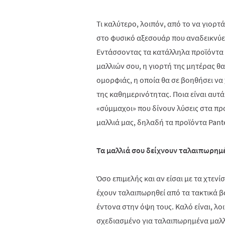
Τι καλύτερο, λοιπόν, από το να γιορτ
στο φυσικό αξεσουάρ που αναδεικνύε
Εντάσσοντας τα κατάλληλα προϊόντα 
μαλλιών σου, η γιορτή της μητέρας θα
ομορφιάς, η οποία θα σε βοηθήσει ν
της καθημερινότητας. Ποια είναι αυτά
«σύμμαχοι» που δίνουν λύσεις στα πρ
μαλλιά μας, δηλαδή τα προϊόντα
Pant
Τα μαλλιά σου δείχνουν ταλαιπωρημέ
Όσο επιμελής και αν είσαι με τα χτεν
έχουν ταλαιπωρηθεί από τα τακτικά 
έντονα στην όψη τους. Καλό είναι, λο
σχεδιασμένο για ταλαιπωρημένα μαλλι