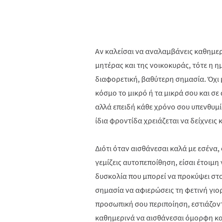
Αν καλείσαι να αναλαμβάνεις καθημερ
μητέρας και της νοικοκυράς, τότε η ημ
διαφορετική, βαθύτερη σημασία. Όχι μ
κόσμο το μικρό ή τα μικρά σου και σ
αλλά επειδή κάθε χρόνο σου υπενθυμίζ
ίδια φροντίδα χρειάζεται να δείχνεις 
Διότι όταν αισθάνεσαι καλά με εσένα,
γεμίζεις αυτοπεποίθηση, είσαι έτοιμη
δυσκολία που μπορεί να προκύψει στο
σημασία να αφιερώσεις τη φετινή γιορ
προσωπική σου περιποίηση, εστιάζοντ
καθημερινά να αισθάνεσαι όμορφη κα