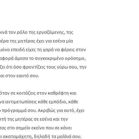
ινά τον ρόλο της εργαζόμενης, της
έρα της μητέρας έχει για εσένα μία
όνο επειδή είχες τη χαρά να φέρεις στον
ε αφορά άμεσα το συγκεκριμένο ορόσημο,
ει ότι όσο φροντίζεις τους γύρω σου, την
και στον εαυτό σου.
 όταν σε κοιτάζεις στον καθρέφτη και
 να αντιμετωπίσεις κάθε εμπόδιο, κάθε
 πρόγραμμά σου. Ακριβώς για αυτό, έχει
τή της μητέρας σε εσένα και την
ας στο σημείο εκείνο που σε κάνει
ι ακαταμάχητη, δηλαδή τα μαλλιά σου.