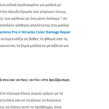
είναι ειδικά σχεδιασμένο για μαλλιά με
 στην εξουδετέρωση των κίτρινων τόνων,
ης των μαλλιών με ένα μόνο λούσιμο
*
. Αν
α επιπλέον αίσθηση απαλότητας στα μαλλιά
antene Pro-V Miracles Color Damage Repair
αντιμετωπίζει σε βάθος τη φθορά από τις
φώνοντας τα ξηρά μαλλιά σε μεταξένια και
ά σου και να πεις «αντίο» στο φριζάρισμα;
τότε σίγουρα δίνεις συχνά «μάχη» με το
τενίσεις και να τα κάνεις να δείχνουν
ις να λύσεις αυτό το πρόβλημα, είναι