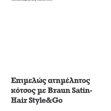
Επιμελώς ατημέλητος
κότσος με Braun Satin-
Hair Style&Go