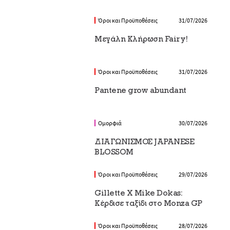
Όροι και Προϋποθέσεις
31/07/2026
Μεγάλη Κλήρωση Fairy!
Όροι και Προϋποθέσεις
31/07/2026
Pantene grow abundant
Ομορφιά
30/07/2026
ΔΙΑΓΩΝΙΣΜΟΣ JAPANESE
BLOSSOM
Όροι και Προϋποθέσεις
29/07/2026
Gillette X Mike Dokas:
Κέρδισε ταξίδι στο Monza GP
Όροι και Προϋποθέσεις
28/07/2026