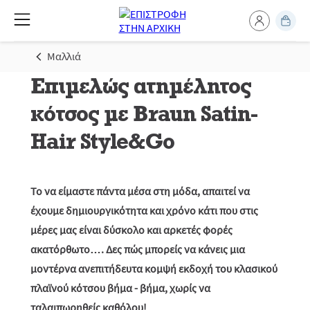
Μαλλιά
Επιμελώς ατημέλητος
κότσος με Braun Satin-
Hair Style&Go
Το να είμαστε πάντα μέσα στη μόδα, απαιτεί να
έχουμε δημιουργικότητα και χρόνο κάτι που στις
μέρες μας είναι δύσκολο και αρκετές φορές
ακατόρθωτο…. Δες πώς μπορείς να κάνεις μια
μοντέρνα ανεπιτήδευτα κομψή εκδοχή του κλασικού
πλαϊνού κότσου βήμα - βήμα, χωρίς να
ταλαιπωρηθείς καθόλου!