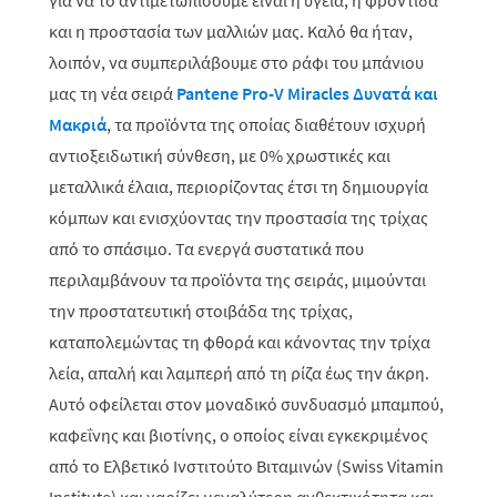
για να το αντιμετωπίσουμε είναι η υγεία, η φροντίδα
και η προστασία των μαλλιών μας. Καλό θα ήταν,
λοιπόν, να συμπεριλάβουμε στο ράφι του μπάνιου
μας τη νέα σειρά
Pantene Pro-V Miracles Δυνατά και
Μακριά
, τα προϊόντα της οποίας διαθέτουν ισχυρή
αντιοξειδωτική σύνθεση, με 0% χρωστικές και
μεταλλικά έλαια, περιορίζοντας έτσι τη δημιουργία
κόμπων και ενισχύοντας την προστασία της τρίχας
από το σπάσιμο. Τα ενεργά συστατικά που
περιλαμβάνουν τα προϊόντα της σειράς, μιμούνται
την προστατευτική στοιβάδα της τρίχας,
καταπολεμώντας τη φθορά και κάνοντας την τρίχα
λεία, απαλή και λαμπερή από τη ρίζα έως την άκρη.
Αυτό οφείλεται στον μοναδικό συνδυασμό μπαμπού,
καφεΐνης και βιοτίνης, ο οποίος είναι εγκεκριμένος
από το Ελβετικό Ινστιτούτο Βιταμινών (Swiss Vitamin