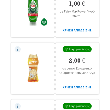
1,00 €
σε Fairy MaxPower Υγρό
660ml
ΧΡΗΣΗ ΑΠΟΔΕΙΞΗΣ
Χρήση απόδειξης
2,00 €
σε Lenor Ενισχυτικό
Αρώματος Ρούχων 270γρ
ΧΡΗΣΗ ΑΠΟΔΕΙΞΗΣ
Χρήση απόδειξης