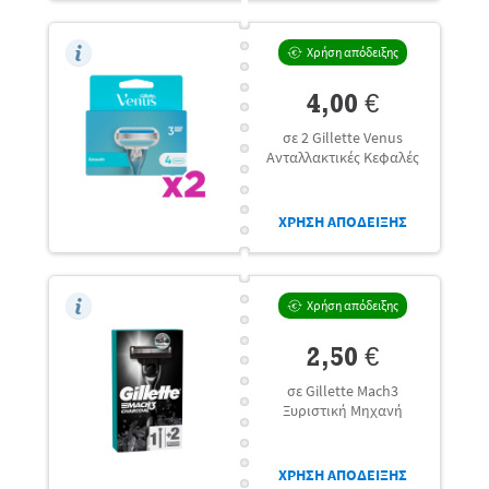
Χρήση απόδειξης
4,00 €
σε 2 Gillette Venus
Ανταλλακτικές Κεφαλές
ΧΡΗΣΗ ΑΠΟΔΕΙΞΗΣ
Χρήση απόδειξης
2,50 €
σε Gillette Mach3
Ξυριστική Μηχανή
ΧΡΗΣΗ ΑΠΟΔΕΙΞΗΣ