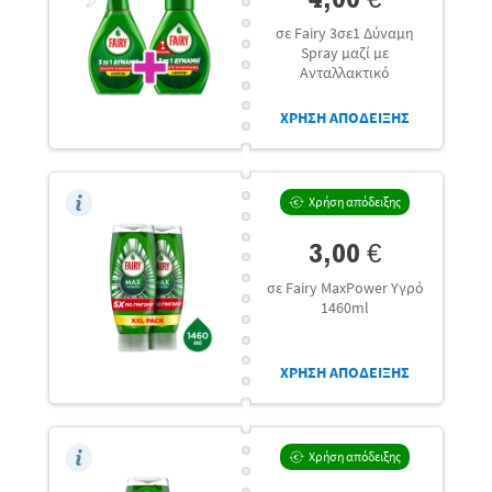
σε Fairy 3σε1 Δύναμη
Spray μαζί με
Ανταλλακτικό
ΧΡΗΣΗ ΑΠΟΔΕΙΞΗΣ
Χρήση απόδειξης
3,00 €
σε Fairy MaxPower Υγρό
1460ml
ΧΡΗΣΗ ΑΠΟΔΕΙΞΗΣ
Χρήση απόδειξης