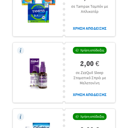
σε Tampax Ταμπόν με
Απλικατέρ
ΧΡΗΣΗ ΑΠΟΔΕΙΞΗΣ
Χρήση απόδειξης
2,00 €
σε ZzzQuil Sleep
Στοματικό Σπρέι με
Μελατονίνη
ΧΡΗΣΗ ΑΠΟΔΕΙΞΗΣ
Χρήση απόδειξης