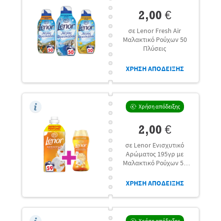
2,00 €
σε Lenor Fresh Air
Μαλακτικό Ρούχων 50
Πλύσεις
ΧΡΗΣΗ ΑΠΟΔΕΙΞΗΣ
Χρήση απόδειξης
2,00 €
σε Lenor Ενισχυτικό
Αρώματος 195γρ με
Μαλακτικό Ρούχων 59
μεζ.
ΧΡΗΣΗ ΑΠΟΔΕΙΞΗΣ
Χρήση απόδειξης