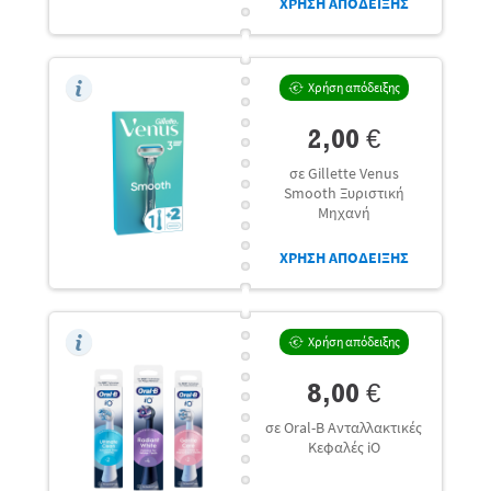
ΧΡΗΣΗ ΑΠΟΔΕΙΞΗΣ
Χρήση απόδειξης
2,00 €
σε Gillette Venus
Smooth Ξυριστική
Μηχανή
ΧΡΗΣΗ ΑΠΟΔΕΙΞΗΣ
Χρήση απόδειξης
8,00 €
σε Oral-B Ανταλλακτικές
Κεφαλές iO