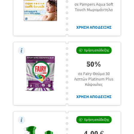
σε Pampers Aqua Soft
Touch Μωρομάντηλα
ΧΡΗΣΗ ΑΠΟΔΕΙΞΗΣ
Χρήση απόδειξης
50%
σε Fairy Θαύμα 30
Λεπτών Platinum Plus
Κάψουλες
ΧΡΗΣΗ ΑΠΟΔΕΙΞΗΣ
Χρήση απόδειξης
4,00 €