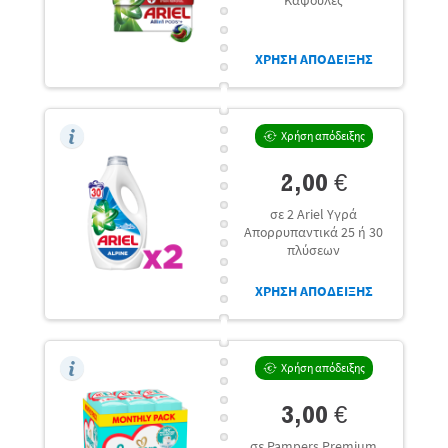
ΧΡΗΣΗ ΑΠΟΔΕΙΞΗΣ
Χρήση απόδειξης
2,00 €
σε 2 Ariel Υγρά
Απορρυπαντικά 25 ή 30
πλύσεων
ΧΡΗΣΗ ΑΠΟΔΕΙΞΗΣ
Χρήση απόδειξης
3,00 €
σε Pampers Premium