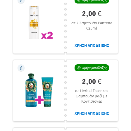
2,00 €
σε 2 Σαμπουάν Pantene
625ml
ΧΡΗΣΗ ΑΠΟΔΕΙΞΗΣ
Χρήση απόδειξης
2,00 €
σε Herbal Essences
Σαμπουάν μαζί με
Κοντίσιονερ
ΧΡΗΣΗ ΑΠΟΔΕΙΞΗΣ