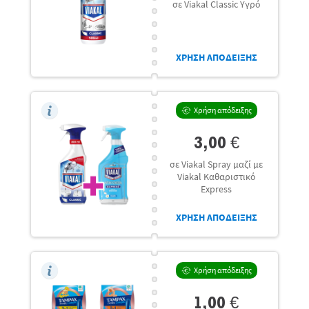
σε Viakal Classic Υγρό
ΧΡΗΣΗ ΑΠΟΔΕΙΞΗΣ
Χρήση απόδειξης
3,00 €
σε Viakal Spray μαζί με
Viakal Καθαριστικό
Express
ΧΡΗΣΗ ΑΠΟΔΕΙΞΗΣ
Χρήση απόδειξης
1,00 €