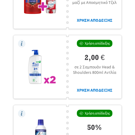
μαζί με Αποσμητικό Τζελ
ΧΡΗΣΗ ΑΠΟΔΕΙΞΗΣ
Χρήση απόδειξης
2,00 €
σε 2 Σαμπουάν Head &
Shoulders 800ml Αντλία
ΧΡΗΣΗ ΑΠΟΔΕΙΞΗΣ
Χρήση απόδειξης
50%