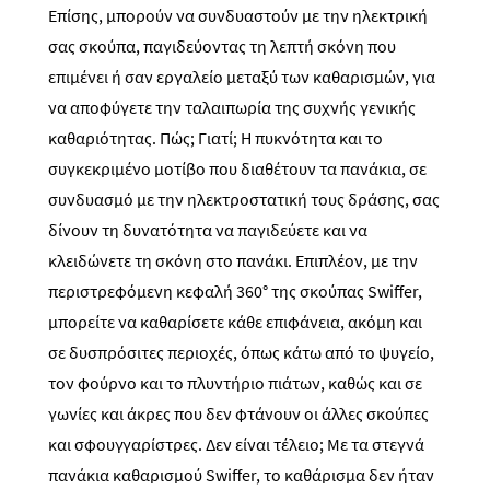
Επίσης, μπορούν να συνδυαστούν με την ηλεκτρική
σας σκούπα, παγιδεύοντας τη λεπτή σκόνη που
επιμένει ή σαν εργαλείο μεταξύ των καθαρισμών, για
να αποφύγετε την ταλαιπωρία της συχνής γενικής
καθαριότητας. Πώς; Γιατί; Η πυκνότητα και το
συγκεκριμένο μοτίβο που διαθέτουν τα πανάκια, σε
συνδυασμό με την ηλεκτροστατική τους δράσης, σας
δίνουν τη δυνατότητα να παγιδεύετε και να
κλειδώνετε τη σκόνη στο πανάκι. Επιπλέον, με την
περιστρεφόμενη κεφαλή 360° της σκούπας Swiffer,
μπορείτε να καθαρίσετε κάθε επιφάνεια, ακόμη και
σε δυσπρόσιτες περιοχές, όπως κάτω από το ψυγείο,
τον φούρνο και το πλυντήριο πιάτων, καθώς και σε
γωνίες και άκρες που δεν φτάνουν οι άλλες σκούπες
και σφουγγαρίστρες. Δεν είναι τέλειο; Με τα στεγνά
πανάκια καθαρισμού Swiffer, το καθάρισμα δεν ήταν