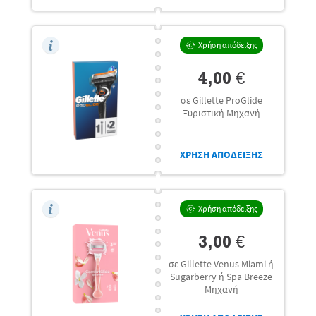
Χρήση απόδειξης
4,00 €
σε Gillette ProGlide
Ξυριστική Μηχανή
ΧΡΗΣΗ ΑΠΟΔΕΙΞΗΣ
Χρήση απόδειξης
3,00 €
σε Gillette Venus Miami ή
Sugarberry ή Spa Breeze
Μηχανή