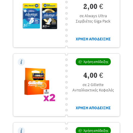
2,00 €
σε Always Ultra
Σερβιέτες Giga Pack
ΧΡΗΣΗ ΑΠΟΔΕΙΞΗΣ
Χρήση απόδειξης
4,00 €
σε 2 Gillette
Ανταλλακτικές Κεφαλές
ΧΡΗΣΗ ΑΠΟΔΕΙΞΗΣ
Χρήση απόδειξης