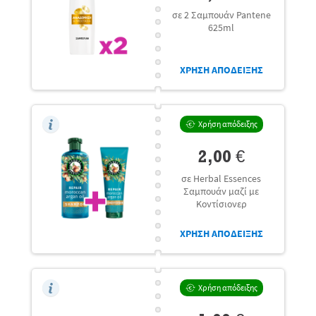
σε 2 Σαμπουάν Pantene
625ml
ΧΡΗΣΗ ΑΠΟΔΕΙΞΗΣ
Χρήση απόδειξης
2,00 €
σε Herbal Essences
Σαμπουάν μαζί με
Κοντίσιονερ
ΧΡΗΣΗ ΑΠΟΔΕΙΞΗΣ
Χρήση απόδειξης