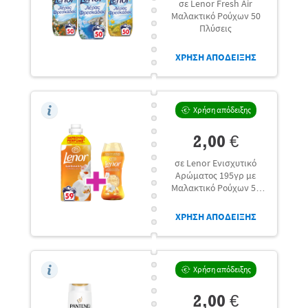
σε Lenor Fresh Air
Μαλακτικό Ρούχων 50
Πλύσεις
ΧΡΗΣΗ ΑΠΟΔΕΙΞΗΣ
Χρήση απόδειξης
2,00 €
σε Lenor Ενισχυτικό
Αρώματος 195γρ με
Μαλακτικό Ρούχων 59
μεζ.
ΧΡΗΣΗ ΑΠΟΔΕΙΞΗΣ
Χρήση απόδειξης
2,00 €