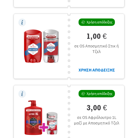
Χρήση απόδειξης
1,00 €
σε OS Αποσμητικό Στικ ή
Τζελ
ΧΡΗΣΗ ΑΠΟΔΕΙΞΗΣ
Χρήση απόδειξης
3,00 €
σε OS Αφρόλουτρο 1L
μαζί με Αποσμητικό Τζελ