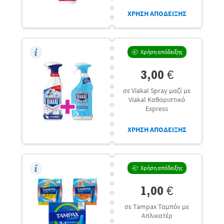
ΧΡΗΣΗ ΑΠΟΔΕΙΞΗΣ
Χρήση απόδειξης
3,00 €
σε Viakal Spray μαζί με
Viakal Καθαριστικό
Express
ΧΡΗΣΗ ΑΠΟΔΕΙΞΗΣ
Χρήση απόδειξης
1,00 €
σε Tampax Ταμπόν με
Απλικατέρ