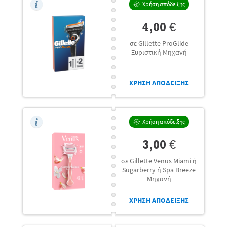
Χρήση απόδειξης
4,00 €
σε Gillette ProGlide
Ξυριστική Μηχανή
ΧΡΗΣΗ ΑΠΟΔΕΙΞΗΣ
Χρήση απόδειξης
3,00 €
σε Gillette Venus Miami ή
Sugarberry ή Spa Breeze
Μηχανή
ΧΡΗΣΗ ΑΠΟΔΕΙΞΗΣ