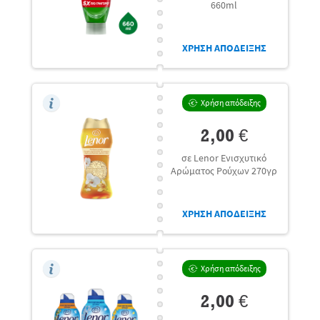
660ml
ΧΡΗΣΗ ΑΠΟΔΕΙΞΗΣ
Χρήση απόδειξης
2,00 €
σε Lenor Ενισχυτικό
Αρώματος Ρούχων 270γρ
ΧΡΗΣΗ ΑΠΟΔΕΙΞΗΣ
Χρήση απόδειξης
2,00 €