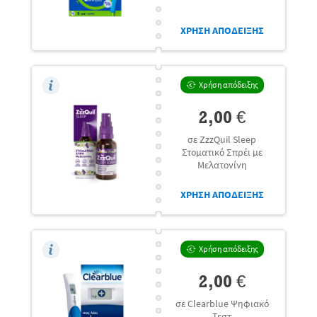
ΧΡΗΣΗ ΑΠΟΔΕΙΞΗΣ
Χρήση απόδειξης
2,00 €
σε ZzzQuil Sleep
Στοματικό Σπρέι με
Μελατονίνη
ΧΡΗΣΗ ΑΠΟΔΕΙΞΗΣ
Χρήση απόδειξης
2,00 €
σε Clearblue Ψηφιακό
Τεστ