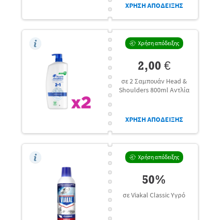
ΧΡΗΣΗ ΑΠΟΔΕΙΞΗΣ
Χρήση απόδειξης
2,00 €
σε 2 Σαμπουάν Head &
Shoulders 800ml Αντλία
ΧΡΗΣΗ ΑΠΟΔΕΙΞΗΣ
Χρήση απόδειξης
50%
σε Viakal Classic Υγρό