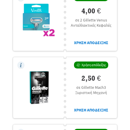
4,00 €
σε 2 Gillette Venus
Ανταλλακτικές Κεφαλές
ΧΡΗΣΗ ΑΠΟΔΕΙΞΗΣ
Χρήση απόδειξης
2,50 €
σε Gillette Mach3
Ξυριστική Μηχανή
ΧΡΗΣΗ ΑΠΟΔΕΙΞΗΣ