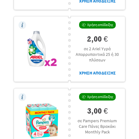
ΧΡΗΣΗ ΑΠΟΔΕΙΞΗΣ
Χρήση απόδειξης
2,00 €
σε 2 Ariel Υγρά
Απορρυπαντικά 25 ή 30
πλύσεων
ΧΡΗΣΗ ΑΠΟΔΕΙΞΗΣ
Χρήση απόδειξης
3,00 €
σε Pampers Premium
Care Πάνες Βρακάκι
Monthly Pack