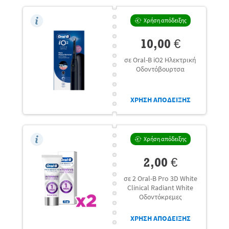
Χρήση απόδειξης
10,00 €
σε Oral-B iO2 Ηλεκτρική
Οδοντόβουρτσα
ΧΡΗΣΗ ΑΠΟΔΕΙΞΗΣ
Χρήση απόδειξης
2,00 €
σε 2 Oral-B Pro 3D White
Clinical Radiant White
Οδοντόκρεμες
ΧΡΗΣΗ ΑΠΟΔΕΙΞΗΣ