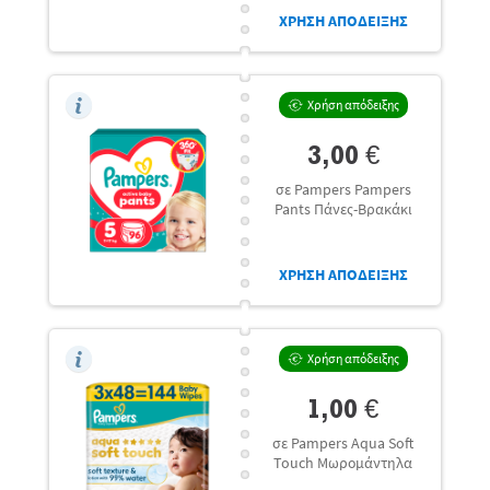
ΧΡΗΣΗ ΑΠΟΔΕΙΞΗΣ
Χρήση απόδειξης
3,00 €
σε Pampers Pampers
Pants Πάνες-Βρακάκι
ΧΡΗΣΗ ΑΠΟΔΕΙΞΗΣ
Χρήση απόδειξης
1,00 €
σε Pampers Aqua Soft
Touch Μωρομάντηλα