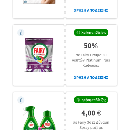
ΧΡΗΣΗ ΑΠΟΔΕΙΞΗΣ
Χρήση απόδειξης
50%
σε Fairy Θαύμα 30
Λεπτών Platinum Plus
Κάψουλες
ΧΡΗΣΗ ΑΠΟΔΕΙΞΗΣ
Χρήση απόδειξης
4,00 €
σε Fairy 3σε1 Δύναμη
Spray μαζί με