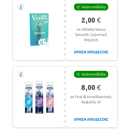
Χρήση απόδειξης
2,00 €
σε Gillette Venus
Smooth Ξυριστική
Μηχανή
ΧΡΗΣΗ ΑΠΟΔΕΙΞΗΣ
Χρήση απόδειξης
8,00 €
σε Oral-B Ανταλλακτικές
Κεφαλές iO
ΧΡΗΣΗ ΑΠΟΔΕΙΞΗΣ