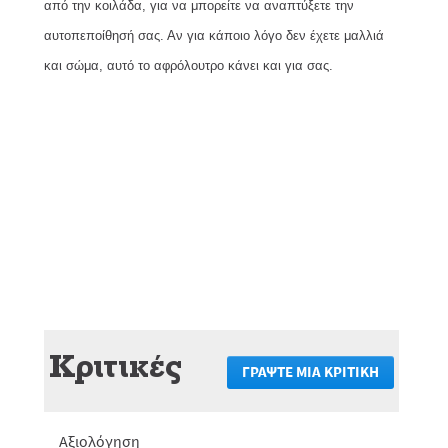
από την κοιλάδα, για να μπορείτε να αναπτύξετε την
αυτοπεποίθησή σας. Αν για κάποιο λόγο δεν έχετε μαλλιά
και σώμα, αυτό το αφρόλουτρο κάνει και για σας.
Κριτικές
ΓΡΆΨΤΕ ΜΙΑ ΚΡΙΤΙΚΉ
.
Αυτή
η
ενέργεια
Αξιολόγηση
θα