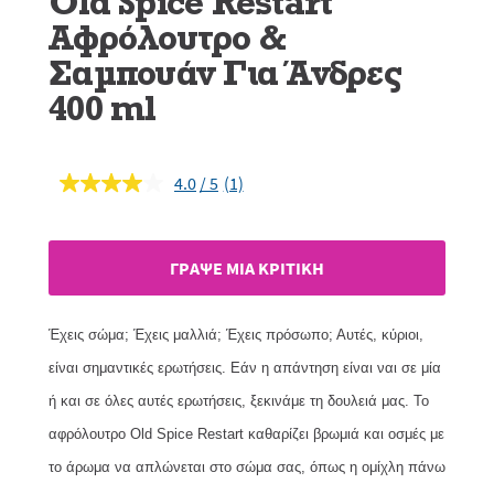
Old Spice Restart
Αφρόλουτρο &
Σαμπουάν Για Άνδρες
400 ml
4.0
(1)
Διαβάστε
1
κριτική.
Σύνδεσμος
ίδιας
ΓΡAΨΕ ΜIΑ ΚΡΙΤΙΚH
σελίδας.
Έχεις σώμα; Έχεις μαλλιά; Έχεις πρόσωπο; Αυτές, κύριοι,
είναι σημαντικές ερωτήσεις. Εάν η απάντηση είναι ναι σε μία
ή και σε όλες αυτές ερωτήσεις, ξεκινάμε τη δουλειά μας. Το
αφρόλουτρο Old Spice Restart καθαρίζει βρωμιά και οσμές με
το άρωμα να απλώνεται στο σώμα σας, όπως η ομίχλη πάνω