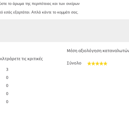
ύστε το άρωμα της περιπέτειας και των ονείρων
ό εσάς εξαρτάται. Απλά κάντε το κομμάτι σας.
Μέση αξιολόγηση καταναλωτώ
ιλτράρετε τις κριτικές
Σύνολο
★★★★★
★★★★★
3
3 κριτικές με 5 αστέρια.
Επιλέξτε για να φιλτράρετε κριτικές με 5 αστέρια.
0
0 κριτικές με 4 αστέρια.
Επιλέξτε για να φιλτράρετε κριτικές με 4 αστέρια.
0
0 κριτικές με 3 αστέρια.
Επιλέξτε για να φιλτράρετε κριτικές με 3 αστέρια.
0
0 κριτικές με 2 αστέρια.
Επιλέξτε για να φιλτράρετε κριτικές με 2 αστέρια.
0
0 κριτικές με 1 αστέρια.
Επιλέξτε για να φιλτράρετε κριτικές με 1 αστέρι.