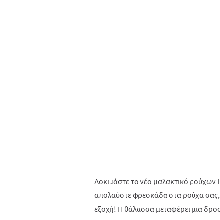
Δοκιμάστε το νέο μαλακτικό ρούχων L
απολαύστε φρεσκάδα στα ρούχα σας, 
εξοχή! Η θάλασσα μεταφέρει μια δρο