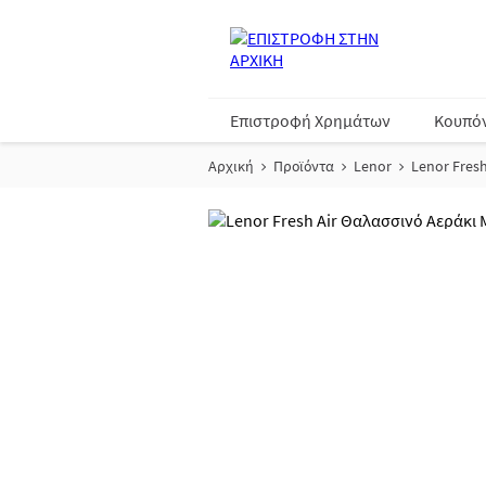
Επιστροφή Χρημάτων
Κουπό
Αρχική
Προϊόντα
Lenor
Lenor Fres