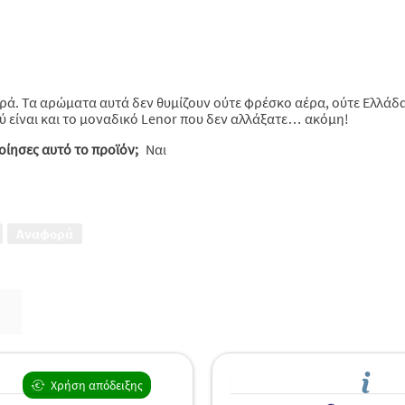
ειρά. Τα αρώματα αυτά δεν θυμίζουν ούτε φρέσκο αέρα, ούτε Ελλά
 είναι και το μοναδικό Lenor που δεν αλλάξατε… ακόμη!
ίησες αυτό το προϊόν;
Ναι
Αναφορά
Χρήση απόδειξης