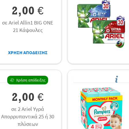
2,00 €
σε Ariel Allin1 BIG ONE
21 Κάψουλες
ΧΡΗΣΗ ΑΠΟΔΕΙΞΗΣ
Χρήση απόδειξης
2,00 €
σε 2 Ariel Υγρά
Απορρυπαντικά 25 ή 30
πλύσεων