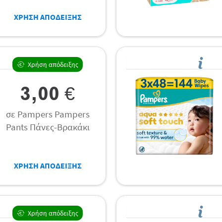
ΧΡΗΣΗ ΑΠΟΔΕΙΞΗΣ
Χρήση απόδειξης
3,00 €
σε Pampers Pampers
Pants Πάνες-Βρακάκι
ΧΡΗΣΗ ΑΠΟΔΕΙΞΗΣ
Χρήση απόδειξης