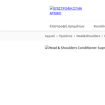
Επιστροφή Χρημάτων
Κουπό
Αρχική
Προϊόντα
Head&Shoulders