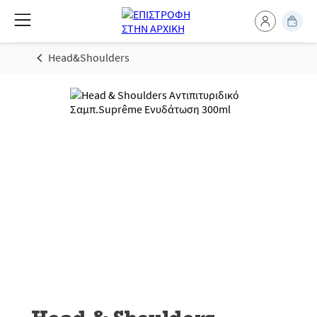
Head&Shoulders