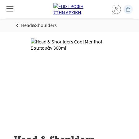
Head&Shoulders