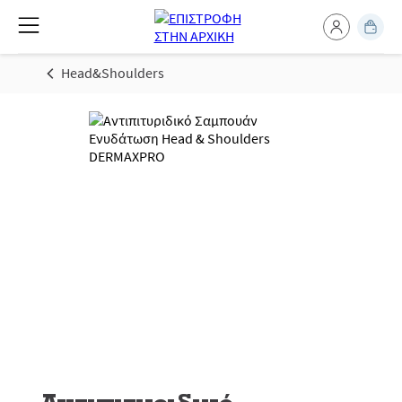
Head&Shoulders