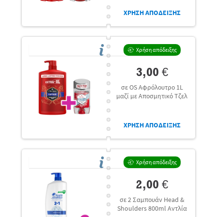
ΧΡΗΣΗ ΑΠΟΔΕΙΞΗΣ
Χρήση απόδειξης
3,00 €
σε OS Αφρόλουτρο 1L
μαζί με Αποσμητικό Τζελ
ΧΡΗΣΗ ΑΠΟΔΕΙΞΗΣ
Χρήση απόδειξης
2,00 €
σε 2 Σαμπουάν Head &
Shoulders 800ml Αντλία