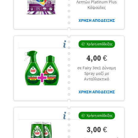
Λεπτών Platinum Plus
Κάψουλες
ΧΡΗΣΗ ΑΠΟΔΕΙΞΗΣ
Χρήση απόδειξης
4,00 €
σε Fairy 3σε1 Δύναμη
Spray μαζί με
Ανταλλακτικό
ΧΡΗΣΗ ΑΠΟΔΕΙΞΗΣ
Χρήση απόδειξης
3,00 €