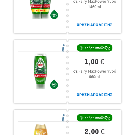
σε Fairy MaxPower Υγρό
1460ml
ΧΡΗΣΗ ΑΠΟΔΕΙΞΗΣ
Χρήση απόδειξης
1,00 €
σε Fairy MaxPower Υγρό
660ml
ΧΡΗΣΗ ΑΠΟΔΕΙΞΗΣ
Χρήση απόδειξης
2,00 €