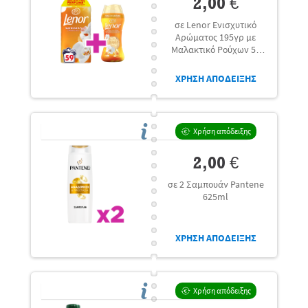
2,00 €
σε Lenor Ενισχυτικό
Αρώματος 195γρ με
Μαλακτικό Ρούχων 59
μεζ.
ΧΡΗΣΗ ΑΠΟΔΕΙΞΗΣ
Χρήση απόδειξης
2,00 €
σε 2 Σαμπουάν Pantene
625ml
ΧΡΗΣΗ ΑΠΟΔΕΙΞΗΣ
Χρήση απόδειξης