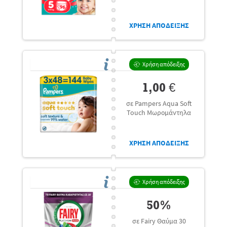
ΧΡΗΣΗ ΑΠΟΔΕΙΞΗΣ
Χρήση απόδειξης
1,00 €
σε Pampers Aqua Soft
Touch Μωρομάντηλα
ΧΡΗΣΗ ΑΠΟΔΕΙΞΗΣ
Χρήση απόδειξης
50%
σε Fairy Θαύμα 30