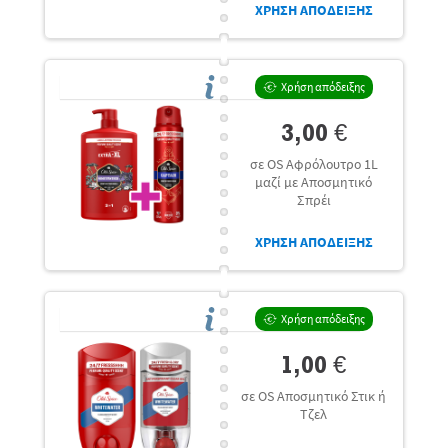
ΧΡΗΣΗ ΑΠΟΔΕΙΞΗΣ
Χρήση απόδειξης
3,00 €
σε OS Αφρόλουτρο 1L
μαζί με Αποσμητικό
Σπρέι
ΧΡΗΣΗ ΑΠΟΔΕΙΞΗΣ
Χρήση απόδειξης
1,00 €
σε OS Αποσμητικό Στικ ή
Τζελ