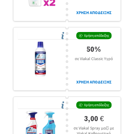
ΧΡΗΣΗ ΑΠΟΔΕΙΞΗΣ
Χρήση απόδειξης
50%
σε Viakal Classic Υγρό
ΧΡΗΣΗ ΑΠΟΔΕΙΞΗΣ
Χρήση απόδειξης
3,00 €
σε Viakal Spray μαζί με
Viakal Καθαριστικό