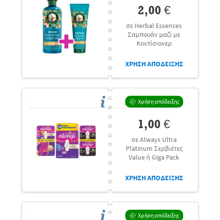
2,00 €
σε Herbal Essences
Σαμπουάν μαζί με
Κοντίσιονερ
ΧΡΗΣΗ ΑΠΟΔΕΙΞΗΣ
Χρήση απόδειξης
1,00 €
σε Always Ultra
Platinum Σερβιέτες
Value ή Giga Pack
ΧΡΗΣΗ ΑΠΟΔΕΙΞΗΣ
Χρήση απόδειξης