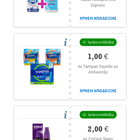
Express
ΧΡΗΣΗ ΑΠΟΔΕΙΞΗΣ
Χρήση απόδειξης
1,00 €
σε Tampax Ταμπόν με
Απλικατέρ
ΧΡΗΣΗ ΑΠΟΔΕΙΞΗΣ
Χρήση απόδειξης
2,00 €
σε ZzzQuil Sleep