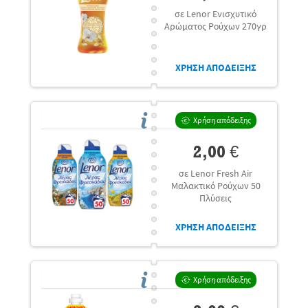
σε Lenor Ενισχυτικό
Αρώματος Ρούχων 270γρ
ΧΡΗΣΗ ΑΠΟΔΕΙΞΗΣ
Χρήση απόδειξης
2,00 €
σε Lenor Fresh Air
Μαλακτικό Ρούχων 50
Πλύσεις
ΧΡΗΣΗ ΑΠΟΔΕΙΞΗΣ
Χρήση απόδειξης