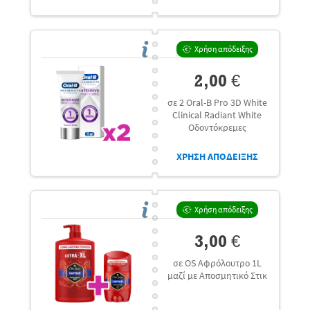
Χρήση απόδειξης
2,00 €
σε 2 Oral-B Pro 3D White
Clinical Radiant White
Οδοντόκρεμες
ΧΡΗΣΗ ΑΠΟΔΕΙΞΗΣ
Χρήση απόδειξης
3,00 €
σε OS Αφρόλουτρο 1L
μαζί με Αποσμητικό Στικ