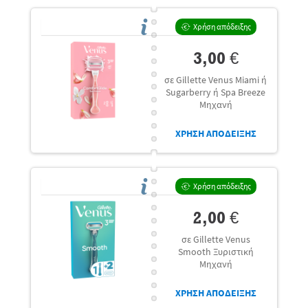
Χρήση απόδειξης
3,00 €
σε Gillette Venus Miami ή
Sugarberry ή Spa Breeze
Μηχανή
ΧΡΗΣΗ ΑΠΟΔΕΙΞΗΣ
Χρήση απόδειξης
2,00 €
σε Gillette Venus
Smooth Ξυριστική
Μηχανή
ΧΡΗΣΗ ΑΠΟΔΕΙΞΗΣ