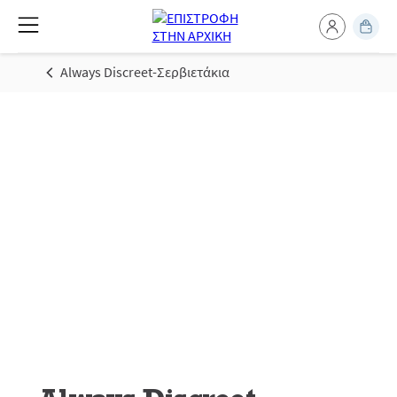
Always Discreet-Σερβιετάκια