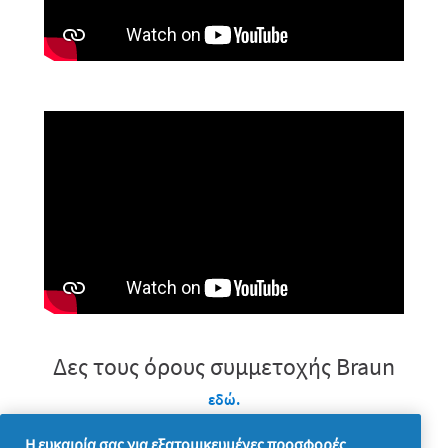
Δες τους όρους συμμετοχής Braun
εδώ.
Η ευκαιρία σας για εξατομικευμένες προσφορές