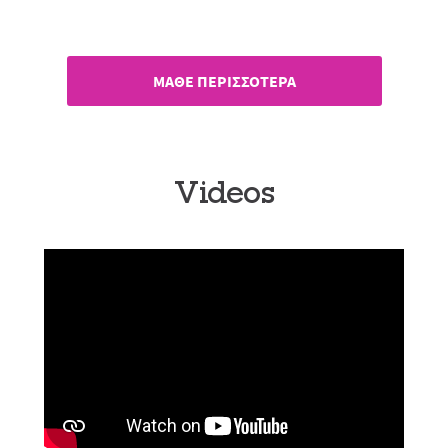
Ανακάλυψε την premium Braun
εμπειρία!
ΜΑΘΕ ΠΕΡΙΣΣΟΤΕΡΑ
Videos