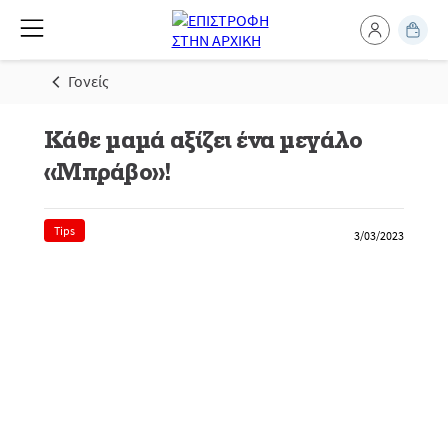
Γονείς
Κάθε μαμά αξίζει ένα μεγάλο
«Μπράβο»!
Tips
3/03/2023