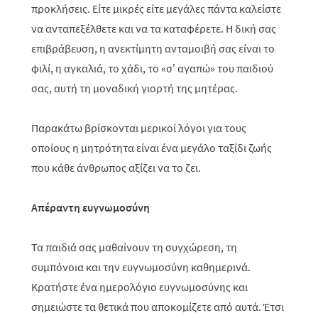
προκλήσεις. Είτε μικρές είτε μεγάλες πάντα καλείστε
να ανταπεξέλθετε και να τα καταφέρετε. Η δική σας
επιβράβευση, η ανεκτίμητη ανταμοιβή σας είναι το
φιλί, η αγκαλιά, το χάδι, το «σ’ αγαπώ» του παιδιού
σας, αυτή τη μοναδική γιορτή της μητέρας.
Παρακάτω βρίσκονται μερικοί λόγοι για τους
οποίους η μητρότητα είναι ένα μεγάλο ταξίδι ζωής
που κάθε άνθρωπος αξίζει να το ζει.
Απέραντη ευγνωμοσύνη
Τα παιδιά σας μαθαίνουν τη συγχώρεση, τη
συμπόνοια και την ευγνωμοσύνη καθημερινά.
Κρατήστε ένα ημερολόγιο ευγνωμοσύνης και
σημειώστε τα θετικά που αποκομίζετε από αυτά. Έτσι