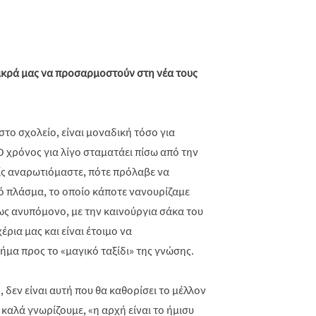
ικρά μας να προσαρμοστούν στη νέα τους
στο σχολείο, είναι μοναδική τόσο για
. Ο χρόνος για λίγο σταματάει πίσω από την
ίς αναρωτιόμαστε, πότε πρόλαβε να
ό πλάσμα, το οποίο κάποτε νανουρίζαμε
ως ανυπόμονο, με την καινούργια σάκα του
έρια μας και είναι έτοιμο να
μα προς το «μαγικό ταξίδι» της γνώσης.
 δεν είναι αυτή που θα καθορίσει το μέλλον
καλά γνωρίζουμε, «η αρχή είναι το ήμισυ