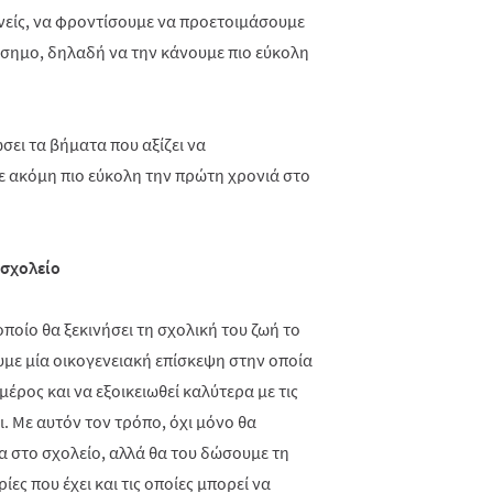
ονείς, να φροντίσουμε να προετοιμάσουμε
όσημο, δηλαδή να την κάνουμε πιο εύκολη
ει τα βήματα που αξίζει να
 ακόμη πιο εύκολη την πρώτη χρονιά στο
 σχολείο
οποίο θα ξεκινήσει τη σχολική του ζωή το
υμε μία οικογενειακή επίσκεψη στην οποία
μέρος και να εξοικειωθεί καλύτερα με τις
. Με αυτόν τον τρόπο, όχι μόνο θα
α στο σχολείο, αλλά θα του δώσουμε τη
ες που έχει και τις οποίες μπορεί να