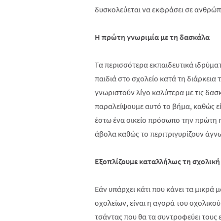
δυσκολεύεται να εκφράσει σε ανθρώπο
Η πρώτη γνωριμία με τη δασκάλα
Τα περισσότερα εκπαιδευτικά ιδρύμα
παιδιά στο σχολείο κατά τη διάρκεια 
γνωριστούν λίγο καλύτερα με τις δασ
παραλείψουμε αυτό το βήμα, καθώς εί
έστω ένα οικείο πρόσωπο την πρώτη η
άβολα καθώς το περιτριγυρίζουν άγ
Εξοπλίζουμε καταλλήλως τη σχολική
Εάν υπάρχει κάτι που κάνει τα μικρά 
σχολείων, είναι η αγορά του σχολικού
τσάντας που θα τα συντροφεύει τους 