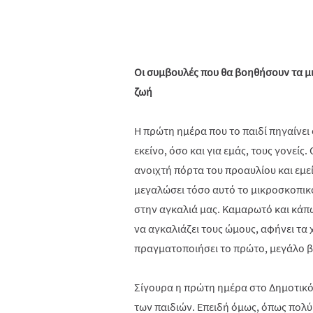
Οι συμβουλές που θα βοηθήσουν τα μ
ζωή
Η πρώτη ημέρα που το παιδί πηγαίνει 
εκείνο, όσο και για εμάς, τους γονείς
ανοιχτή πόρτα του προαυλίου και εμε
μεγαλώσει τόσο αυτό το μικροσκοπικ
στην αγκαλιά μας. Καμαρωτό και κάπ
να αγκαλιάζει τους ώμους, αφήνει τα χ
πραγματοποιήσει το πρώτο, μεγάλο βή
Σίγουρα η πρώτη ημέρα στο Δημοτικό,
των παιδιών. Επειδή όμως, όπως πολύ 