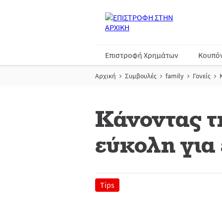
Επιστροφή Χρημάτων
Κουπό
Αρχική
Συμβουλές
family
Γονείς
Κάνοντας τ
εύκολη για 
Tips