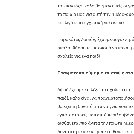
του παντός», καλό θα ήταν εμείς οι γ
τα παιδιά μας για αυτή την ημέρα-ορ
και λιγότερο αγχωτική για εκείνα.
Παρακάτω, λοιπόν, έχουμε συγκεντρώσ
ακολουθήσουμε, με σκοπό να κάνουμε
σχολείο για ένα παιδί.
Πραγματοποιούμε μία επίσκεψη στο
Αφού έχουμε επιλέξει το σχολείο στο 
παιδί, καλό είναι να πραγματοποιήσο
θα έχει τη δυνατότητα να γνωρίσει το 
εγκαταστάσεις που αυτό περιλαμβάνει
αισθάνεται πιο άνετα την πρώτη ημέρ
δυνατότητα να εκφράσει πιθανές απορί