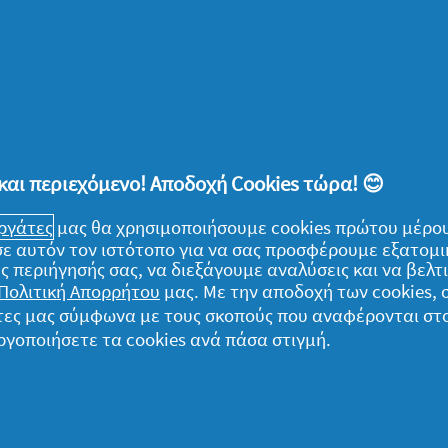
λείων, είναι σημαντικό να επωφεληθούμε
αι, συζητώντας με το παιδί για το νέο
του εξηγήσουμε μέσα από αφηγήσεις των
ύτιμη και απολαυστική είναι η νέα
νέους φίλους θα αποκτήσει. Έτσι, το παιδί
και περιεχόμενο! Αποδοχή Cookies τώρα! 😊
 στην τάξη και θα υποδεχθεί με αισιοδοξία
μερινότητά του.
εργάτες
μας θα χρησιμοποιήσουμε cookies πρώτου μέρου
) σε αυτόν τον ιστότοπο για να σας προσφέρουμε εξατομ
ς περιήγησής σας, να διεξάγουμε αναλύσεις και να βελ
Πολιτική Απορρήτου
μας. Με την αποδοχή των cookies,
νι της χρονιάς, καλό είναι να μην
γάτες μας σύμφωνα με τους σκοπούς που αναφέρονται στ
ε το παιδί μία φωτογραφία από την πρώτη
ργοποιήσετε τα cookies ανά πάσα στιγμή.
ας έτσι μία τρυφερή ανάμνηση για το