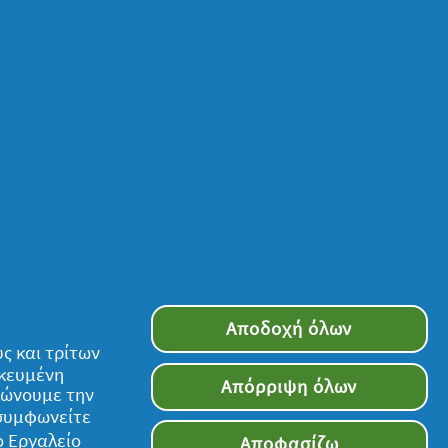
Αποδοχή όλων
ς και τρίτων
ικευμένη
Απόρριψη όλων
τιώνουμε την
 συμφωνείτε
ο
Εργαλείο
Αποφασίζω