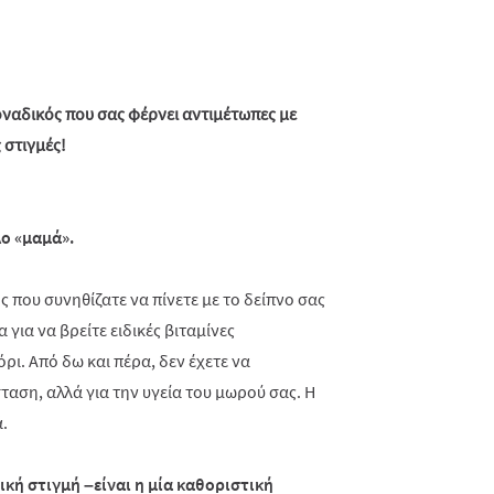
οναδικός που σας φέρνει αντιμέτωπες με
 στιγμές!
λο «μαμά».
 που συνηθίζατε να πίνετε με το δείπνο σας
για να βρείτε ειδικές βιταμίνες
όρι. Από δω και πέρα, δεν έχετε να
σταση, αλλά για την υγεία του μωρού σας. Η
ά.
ική στιγμή –είναι η μία καθοριστική