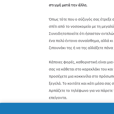
στιγμή μετά την άλλη
.
Όπως τότε που ο σύζυγός σας έτρεξε 
σπίτι από το νοσοκομείο με τη μεγαλύ
Συνειδητοποιείτε ότι ήσασταν εντελώ
ένα πολύ έντονο συναίσθημα, αλλά κ
ζιπουνάκι της ή να της αλλάξετε πάνα 
Κάποιες φορές, καθοριστική είναι μια
σας να κάθεται στο καρεκλάκι του και
προσέχετε μια κοκκινίλα στο πρόσωπό
ξεγελά. Το κοιτάτε και κάτι μέσα σας
Αρπάζετε το τηλέφωνο για να πάρετε 
επείγοντα.
Εκεί συνειδητοποιείτε ότι το παιδάκι 