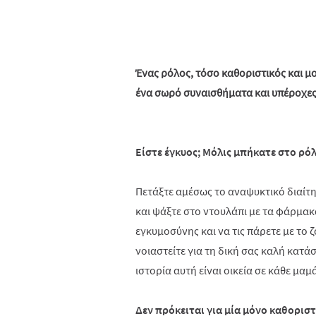
Ένας ρόλος, τόσο καθοριστικός και μ
ένα σωρό συναισθήματα και υπέροχες
Είστε έγκυος; Μόλις μπήκατε στο ρό
Πετάξτε αμέσως το αναψυκτικό διαίτης
και ψάξτε στο ντουλάπι με τα φάρμακα 
εγκυμοσύνης και να τις πάρετε με το ζ
νοιαστείτε για τη δική σας καλή κατά
ιστορία αυτή είναι οικεία σε κάθε μαμ
Δεν πρόκειται για μία μόνο καθοριστ