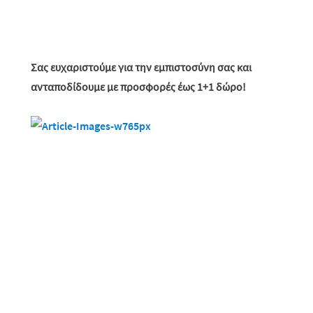
Σας ευχαριστούμε για την εμπιστοσύνη σας και
ανταποδίδουμε με προσφορές έως 1+1 δώρο!