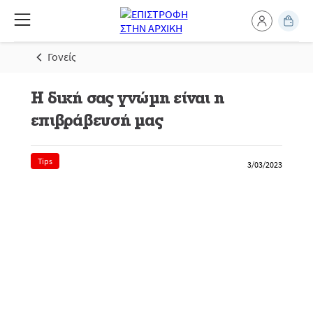
Γονείς
Η δική σας γνώμη είναι η
επιβράβευσή μας
Tips
3/03/2023