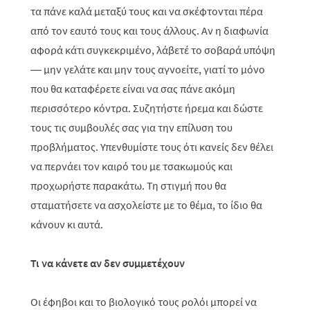
τα πάνε καλά μεταξύ τους και να σκέφτονται πέρα
από τον εαυτό τους και τους άλλους. Αν η διαφωνία
αφορά κάτι συγκεκριμένο, λάβετέ το σοβαρά υπόψη
— μην γελάτε και μην τους αγνοείτε, γιατί το μόνο
που θα καταφέρετε είναι να σας πάνε ακόμη
περισσότερο κόντρα. Συζητήστε ήρεμα και δώστε
τους τις συμβουλές σας για την επίλυση του
προβλήματος. Υπενθυμίστε τους ότι κανείς δεν θέλει
να περνάει τον καιρό του με τσακωμούς και
προχωρήστε παρακάτω. Τη στιγμή που θα
σταματήσετε να ασχολείστε με το θέμα, το ίδιο θα
κάνουν κι αυτά.
Τι να κάνετε αν δεν συμμετέχουν
Οι έφηβοι και το βιολογικό τους ρολόι μπορεί να