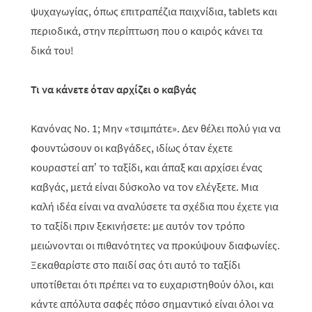
ψυχαγωγίας, όπως επιτραπέζια παιχνίδια, tablets και
περιοδικά, στην περίπτωση που ο καιρός κάνει τα
δικά του!
Τι να κάνετε όταν αρχίζει ο καβγάς
Κανόνας Νο. 1; Μην «τσιμπάτε». Δεν θέλει πολύ για να
φουντώσουν οι καβγάδες, ιδίως όταν έχετε
κουραστεί απ’ το ταξίδι, και άπαξ και αρχίσει ένας
καβγάς, μετά είναι δύσκολο να τον ελέγξετε. Μια
καλή ιδέα είναι να αναλύσετε τα σχέδια που έχετε για
το ταξίδι πριν ξεκινήσετε: με αυτόν τον τρόπο
μειώνονται οι πιθανότητες να προκύψουν διαφωνίες.
Ξεκαθαρίστε στο παιδί σας ότι αυτό το ταξίδι
υποτίθεται ότι πρέπει να το ευχαριστηθούν όλοι, και
κάντε απόλυτα σαφές πόσο σημαντικό είναι όλοι να