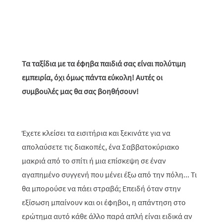
Τα ταξίδια με τα έφηβα παιδιά σας είναι πολύτιμη
εμπειρία, όχι όμως πάντα εύκολη! Αυτές οι
συμβουλές μας θα σας βοηθήσουν!
Έχετε κλείσει τα εισιτήρια και ξεκινάτε για να
απολαύσετε τις διακοπές, ένα Σαββατοκύριακο
μακριά από το σπίτι ή μια επίσκεψη σε έναν
αγαπημένο συγγενή που μένει έξω από την πόλη... Τι
θα μπορούσε να πάει στραβά; Επειδή όταν στην
εξίσωση μπαίνουν και οι έφηβοι, η απάντηση στο
ερώτημα αυτό κάθε άλλο παρά απλή είναι ειδικά αν