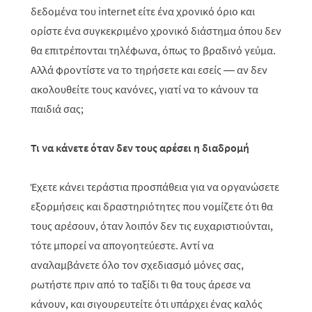
δεδομένα του internet είτε ένα χρονικό όριο και
ορίστε ένα συγκεκριμένο χρονικό διάστημα όπου δεν
θα επιτρέπονται τηλέφωνα, όπως το βραδινό γεύμα.
Αλλά φροντίστε να το τηρήσετε και εσείς — αν δεν
ακολουθείτε τους κανόνες, γιατί να το κάνουν τα
παιδιά σας;
Τι να κάνετε όταν δεν τους αρέσει η διαδρομή
Έχετε κάνει τεράστια προσπάθεια για να οργανώσετε
εξορμήσεις και δραστηριότητες που νομίζετε ότι θα
τους αρέσουν, όταν λοιπόν δεν τις ευχαριστιούνται,
τότε μπορεί να απογοητεύεστε. Αντί να
αναλαμβάνετε όλο τον σχεδιασμό μόνες σας,
ρωτήστε πριν από το ταξίδι τι θα τους άρεσε να
κάνουν, και σιγουρευτείτε ότι υπάρχει ένας καλός