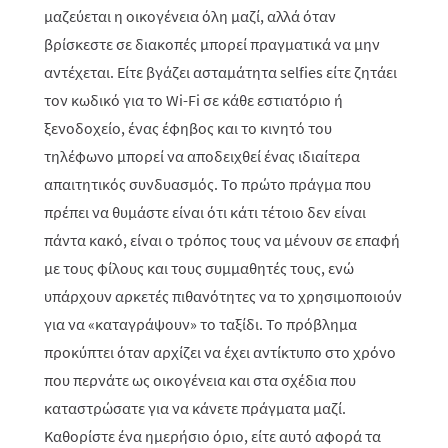
μαζεύεται η οικογένεια όλη μαζί, αλλά όταν
βρίσκεστε σε διακοπές μπορεί πραγματικά να μην
αντέχεται. Είτε βγάζει ασταμάτητα selfies είτε ζητάει
τον κωδικό για το Wi-Fi σε κάθε εστιατόριο ή
ξενοδοχείο, ένας έφηβος και το κινητό του
τηλέφωνο μπορεί να αποδειχθεί ένας ιδιαίτερα
απαιτητικός συνδυασμός. Το πρώτο πράγμα που
πρέπει να θυμάστε είναι ότι κάτι τέτοιο δεν είναι
πάντα κακό, είναι ο τρόπος τους να μένουν σε επαφή
με τους φίλους και τους συμμαθητές τους, ενώ
υπάρχουν αρκετές πιθανότητες να το χρησιμοποιούν
για να «καταγράψουν» το ταξίδι. Το πρόβλημα
προκύπτει όταν αρχίζει να έχει αντίκτυπο στο χρόνο
που περνάτε ως οικογένεια και στα σχέδια που
καταστρώσατε για να κάνετε πράγματα μαζί.
Καθορίστε ένα ημερήσιο όριο, είτε αυτό αφορά τα