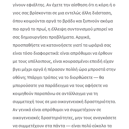
γίνουν εφιάλτης. Αν έχετε την αίσθηση ότι η κόρη ή ο
γιος σας βρίσκονται σε μια εντελώς άλλη διάσταση,
όπου κοιμούνται αργά το βράδυ και ξυπνούν ακόμα
πιο αργά το πρωί, η έλλειψη συντονισμού μπορεί να
σας δημιουργήσει προβλήματα. Αρχικά,
προσπαθήστε να κατανοήσετε γιατί τα ωράριά σας
είναι τόσο διαφορετικά: είναι απρόθυμοι να έρθουν
με τους υπόλοιπους, είναι κουρασμένοι επειδή είχαν
βγει μέχρι αργά ή πέρασαν πολλή ώρα μπροστά στην
οθόνη; Υπάρχει τρόπος να το διορθώσετε — θα
μπορούσατε για παράδειγμα να τους αφήσετε να
κοιμηθούν παραπάνω σε αντάλλαγμα για τη
συμμετοχή τους σε μια οικογενειακή δραστηριότητα.
Αν γενικά είναι απρόθυμοι να συμμετέχουν σε
οικογενειακές δραστηριότητες, μην τους αναγκάσετε
να συμμετέχουν στα πάντα — είναι πολύ εύκολο τα