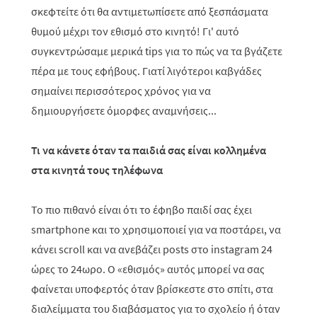
σκεφτείτε ότι θα αντιμετωπίσετε από ξεσπάσματα
θυμού μέχρι τον εθισμό στο κινητό! Γι' αυτό
συγκεντρώσαμε μερικά tips για το πώς να τα βγάζετε
πέρα με τους εφήβους. Γιατί λιγότεροι καβγάδες
σημαίνει περισσότερος χρόνος για να
δημιουργήσετε όμορφες αναμνήσεις...
Τι να κάνετε όταν τα παιδιά σας είναι κολλημένα
στα κινητά τους τηλέφωνα
Το πιο πιθανό είναι ότι το έφηβο παιδί σας έχει
smartphone και το χρησιμοποιεί για να ποστάρει, να
κάνει scroll και να ανεβάζει posts στο instagram 24
ώρες το 24ωρο. Ο «εθισμός» αυτός μπορεί να σας
φαίνεται υποφερτός όταν βρίσκεστε στο σπίτι, στα
διαλείμματα του διαβάσματος για το σχολείο ή όταν