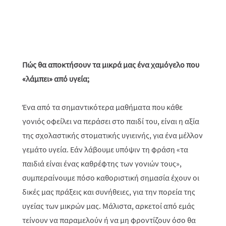
Πώς θα αποκτήσουν τα μικρά μας ένα χαμόγελο που
«λάμπει» από υγεία;
Ένα από τα σημαντικότερα μαθήματα που κάθε
γονιός οφείλει να περάσει στο παιδί του, είναι η αξία
της σχολαστικής στοματικής υγιεινής, για ένα μέλλον
γεμάτο υγεία. Εάν λάβουμε υπόψιν τη φράση «τα
παιδιά είναι ένας καθρέφτης των γονιών τους»,
συμπεραίνουμε πόσο καθοριστική σημασία έχουν οι
δικές μας πράξεις και συνήθειες, για την πορεία της
υγείας των μικρών μας. Μάλιστα, αρκετοί από εμάς
τείνουν να παραμελούν ή να μη φροντίζουν όσο θα