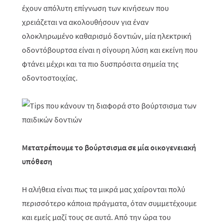
έχουν απόλυτη επίγνωση των κινήσεων που
χρειάζεται να ακολουθήσουν για έναν
ολοκληρωμένο καθαρισμό δοντιών, μία ηλεκτρική
οδοντόβουρτσα είναι η σίγουρη λύση και εκείνη που
φτάνει μέχρι και τα πιο δυσπρόσιτα σημεία της
οδοντοστοιχίας.
Μετατρέπουμε το βούρτσισμα σε μία οικογενειακή
υπόθεση
Η αλήθεια είναι πως τα μικρά μας χαίρονται πολύ
περισσότερο κάποια πράγματα, όταν συμμετέχουμε
και εμείς μαζί τους σε αυτά. Από την ώρα του