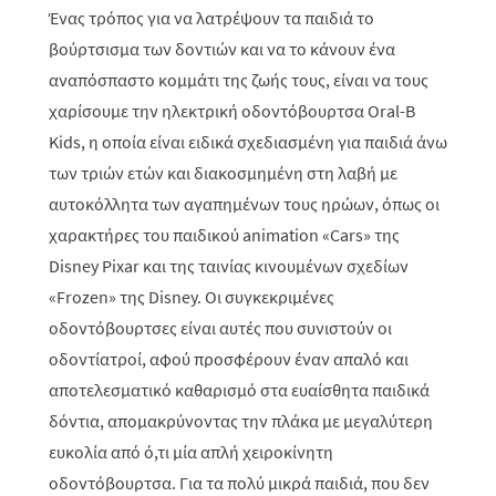
Ένας τρόπος για να λατρέψουν τα παιδιά το
βούρτσισμα των δοντιών και να το κάνουν ένα
αναπόσπαστο κομμάτι της ζωής τους, είναι να τους
χαρίσουμε την ηλεκτρική οδοντόβουρτσα Oral-B
Kids, η οποία είναι ειδικά σχεδιασμένη για παιδιά άνω
των τριών ετών και διακοσμημένη στη λαβή με
αυτοκόλλητα των αγαπημένων τους ηρώων, όπως οι
χαρακτήρες του παιδικού animation «Cars» της
Disney Pixar και της ταινίας κινουμένων σχεδίων
«Frozen» της Disney. Οι συγκεκριμένες
οδοντόβουρτσες είναι αυτές που συνιστούν οι
οδοντίατροί, αφού προσφέρουν έναν απαλό και
αποτελεσματικό καθαρισμό στα ευαίσθητα παιδικά
δόντια, απομακρύνοντας την πλάκα με μεγαλύτερη
ευκολία από ό,τι μία απλή χειροκίνητη
οδοντόβουρτσα. Για τα πολύ μικρά παιδιά, που δεν