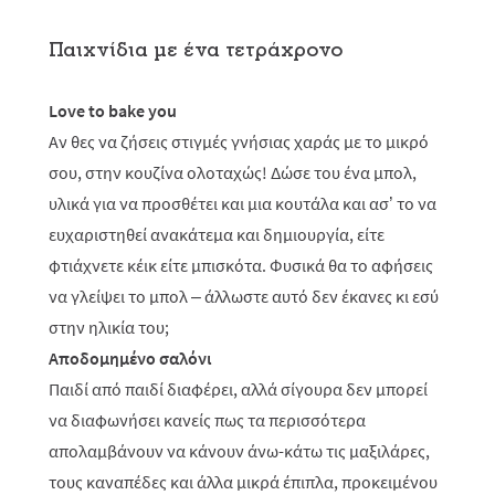
Παιχνίδια με ένα τετράχρονο
Love to bake you
Αν θες να ζήσεις στιγμές γνήσιας χαράς με το μικρό
σου, στην κουζίνα ολοταχώς! Δώσε του ένα μπολ,
υλικά για να προσθέτει και μια κουτάλα και ασ’ το να
ευχαριστηθεί ανακάτεμα και δημιουργία, είτε
φτιάχνετε κέικ είτε μπισκότα. Φυσικά θα το αφήσεις
να γλείψει το μπολ – άλλωστε αυτό δεν έκανες κι εσύ
στην ηλικία του;
Αποδομημένο σαλόνι
Παιδί από παιδί διαφέρει, αλλά σίγουρα δεν μπορεί
να διαφωνήσει κανείς πως τα περισσότερα
απολαμβάνουν να κάνουν άνω-κάτω τις μαξιλάρες,
τους καναπέδες και άλλα μικρά έπιπλα, προκειμένου