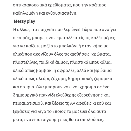
οπτικοακουστικά ερεθίσματα, που την κράτησε
καθηλωμένη και ενθουσιασμένη.
Messy play
Ή αλλιώς, το παιχνίδι που λερώνει! Τώρα που ανοίγει
ο καιρός, μπορείς να εκμεταλλευτείς τις καλές μέρες
για να παίξετε μαζί στο μπαλκόνι ή στον κήπο με
υλικά που ακονίζουν όλες τις αισθήσεις: χρώματα,
πλαστελίνες, παιδική άμμος, πλαστικά μπουκάλια,
υλικά όπως βαμβάκι ή αφρολέξ, αλλά και βρώσιμα
υλικά όπως αλεύρι, ζάχαρη, δημητριακά, ζυμαρικά
και όσπρια, όλα μπορούν να είναι χρήσιμα σε ένα
δημιουργικό παιχνίδι ελεύθερης εξερεύνησης και
πειραματισμού. Και ξέρεις τι; Αν αφεθείς κι εσύ και
ξεχάσεις για λίγο το «ποιος τα μαζεύει όλα αυτά
μετά;» να είσαι σίγουρη πως θα το απολαύσεις.