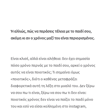
Ή αλλιώς, πώς να περάσεις τέλεια με το παιδί σου,
ακόμη κι αν ο χρόνος μαζί του είναι περιορισμένος.
Είναι κλισέ, αλλά είναι αλήθεια: δεν έχει σημασία
πόσο χρόνο περνάς με το παιδί σου, αρκεί ο χρόνος
αυτός να είναι ποιοτικός; Τι σημαίνει όμως
«ποιοτικός», διότι ο καθένας μεταφράζει
διαφορετικά αυτή τη λέξη στο μυαλό του. Δεν ξέρω
να σου πω τι είναι, ξέρω να σου πω τι δεν είναι:
ποιοτικός χρόνος δεν είναι να παίζει το παιδί μόνο
του και εσύ να είσαι κολλημένη στο instagram,