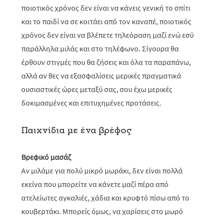
ποιοτικός χρόνος δεν είναι να κάνεις γενική το σπίτι
και το παιδί να σε κοιτάει από τον καναπέ, ποιοτικός
χρόνος δεν είναι να βλέπετε τηλεόραση μαζί ενώ εσύ
παράλληλα μιλάς και στο τηλέφωνο. Σίγουρα θα
έρθουν στιγμές που θα ζήσεις και όλα τα παραπάνω,
αλλά αν θες να εξασφαλίσεις μερικές πραγματικά
ουσιαστικές ώρες μεταξύ σας, σου έχω μερικές
δοκιμασμένες και επιτυχημένες προτάσεις.
Παιχνίδια με ένα βρέφος
Βρεφικό μασάζ
Αν μιλάμε για πολύ μικρό μωράκι, δεν είναι πολλά
εκείνα που μπορείτε να κάνετε μαζί πέρα από
ατελείωτες αγκαλιές, χάδια και κρυφτό πίσω από το
κουβερτάκι. Μπορείς όμως, να χαρίσεις στο μωρό