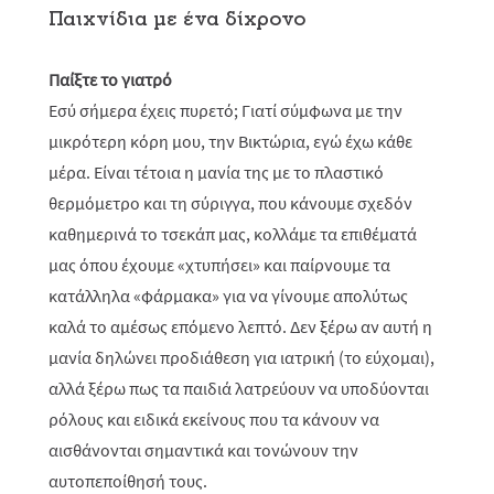
Παιχνίδια με ένα δίχρονο
Παίξτε το γιατρό
Εσύ σήμερα έχεις πυρετό; Γιατί σύμφωνα με την
μικρότερη κόρη μου, την Βικτώρια, εγώ έχω κάθε
μέρα. Είναι τέτοια η μανία της με το πλαστικό
θερμόμετρο και τη σύριγγα, που κάνουμε σχεδόν
καθημερινά το τσεκάπ μας, κολλάμε τα επιθέματά
μας όπου έχουμε «χτυπήσει» και παίρνουμε τα
κατάλληλα «φάρμακα» για να γίνουμε απολύτως
καλά το αμέσως επόμενο λεπτό. Δεν ξέρω αν αυτή η
μανία δηλώνει προδιάθεση για ιατρική (το εύχομαι),
αλλά ξέρω πως τα παιδιά λατρεύουν να υποδύονται
ρόλους και ειδικά εκείνους που τα κάνουν να
αισθάνονται σημαντικά και τονώνουν την
αυτοπεποίθησή τους.