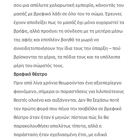
σου μια απόλυτα χαλαρωτική εμπειρία, κάνοντάς του
μασάζ με βρεφικό λάδι σε όλο του το σώμα. Έρευνες
έχουν αποδείξει πως το μασάζ όχι μόνο ευχαριστεί τα
βρέφη, αλλά προάγει τη σύνδεση με τη μητέρα μέσω
της αφής και επιπλέον βοηθά τα μωρά να
συνειδητοποιήσουν την ίδια τους την ύπαρξη – πού
βρίσκονται τα χέρια, τα πόδια τους και τα υπόλοιπα
μέρη του σώματός τους.
Βρεφικό θέατρο
Πριν από λίγα χρόνια θεωρούνταν ένα αξιοπερίεργο
φαινόμενο, σήμερα οι παραστάσεις για λιλιπούτειους
θεατές ολοένα και αυξάνονται. Δεν θα ξεχάσω ποτέ
την πρώτη φορά που πήγα την Ισαβέλλα σε βρεφικό
θέατρο όταν ήταν 6 μηνών: πίστευα πώς δε θα
παρακολουθήσει απολύτως τίποτα, αλλά η
παράσταση ήταν σχεδιασμένη έτσι, με ειδικά