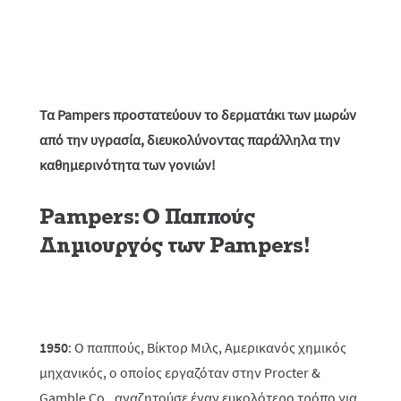
Τα Pampers προστατεύουν το δερματάκι των μωρών
από την υγρασία, διευκολύνοντας παράλληλα την
καθημερινότητα των γονιών!
Pampers: O Παππούς
Δημιουργός των Pampers!
1950
:
O
παππούς, Βίκτορ Μιλς, Αμερικανός χημικός
μηχανικός, ο οποίος εργαζόταν στην Procter &
Gamble Co., αναζητούσε έναν ευκολότερο τρόπο για