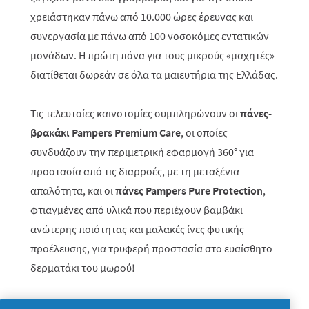
χρειάστηκαν πάνω από 10.000 ώρες έρευνας και
συνεργασία με πάνω από 100 νοσοκόμες εντατικών
μονάδων. Η πρώτη πάνα για τους μικρούς «μαχητές»
διατίθεται δωρεάν σε όλα τα μαιευτήρια της Ελλάδας.
Τις τελευταίες καινοτομίες συμπληρώνουν οι
πάνες-
βρακάκι
Pampers Premium Care
, οι οποίες
συνδυάζουν την περιμετρική εφαρμογή 360° για
προστασία από τις διαρροές, με τη μεταξένια
απαλότητα, και οι
πάνες Pampers Pure Protection
,
φτιαγμένες από υλικά που περιέχουν βαμβάκι
ανώτερης ποιότητας και μαλακές ίνες φυτικής
προέλευσης, για τρυφερή προστασία στο ευαίσθητο
δερματάκι του μωρού!