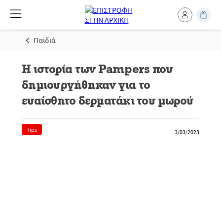
Παιδιά
Η ιστορία των Pampers που
δημιουργήθηκαν για το
ευαίσθητο δερματάκι του μωρού
Tips
3/03/2023