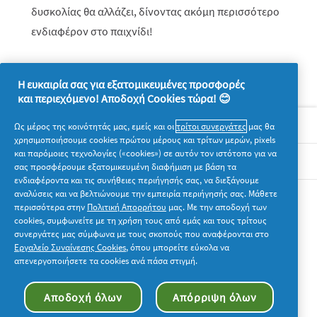
δυσκολίας θα αλλάζει, δίνοντας ακόμη περισσότερο
ενδιαφέρον στο παιχνίδι!
Η ευκαιρία σας για εξατομικευμένες προσφορές
και περιεχόμενο! Αποδοχή Cookies τώρα! 😊
Σχετικά με την P&G
Ως μέρος της κοινότητάς μας, εμείς και οι
τρίτοι συνεργάτες
μας θα
χρησιμοποιήσουμε cookies πρώτου μέρους και τρίτων μερών, pixels
και παρόμοιες τεχνολογίες («cookies») σε αυτόν τον ιστότοπο για να
Νομικά
σας προσφέρουμε εξατομικευμένη διαφήμιση με βάση τα
ενδιαφέροντα και τις συνήθειες περιήγησής σας, να διεξάγουμε
αναλύσεις και να βελτιώνουμε την εμπειρία περιήγησής σας. Μάθετε
Ακολουθήστε μας
περισσότερα στην
Πολιτική Απορρήτου
μας. Με την αποδοχή των
cookies, συμφωνείτε με τη χρήση τους από εμάς και τους τρίτους
συνεργάτες μας σύμφωνα με τους σκοπούς που αναφέρονται στο
Εργαλείο Συναίνεσης Cookies
, όπου μπορείτε εύκολα να
απενεργοποιήσετε τα cookies ανά πάσα στιγμή.
© 2026 Procter & Gamble. Με την επιφύλαξη παντός
Αποδοχή όλων
Απόρριψη όλων
δικαιώματος. Η χρήση και η πρόσβαση στις πληροφορίες σε
αυτόν τον ιστότοπο υπόκειται στους όρους και τις προϋποθέσεις