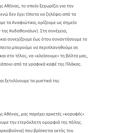
ς Αθήνας, το οποίο ξεχωρίζει για την
ενώ δεν έχει τίποτα να ζηλέψει από τα
υμε τα Αναφιώτικα, ορίζουμε ως σημείο
 της Κυδαθηναίων). Στη συνέχεια,
 και συνεχίζουμε έως ότου συναντήσουμε το
Έπειτα μπορούμε να περιπλανηθούμε σε
και στο τέλος, να «κλείσουμε» τη βόλτα μας,
άποιο από τα γραφικά καφέ της Πλάκας.
ς Αθήνας, μας παρέχει αρκετές «κορυφές»
ουμε την ετερόκλητη ομορφιά της πόλης.
υρκοβούνια) που βρίσκεται εκτός του