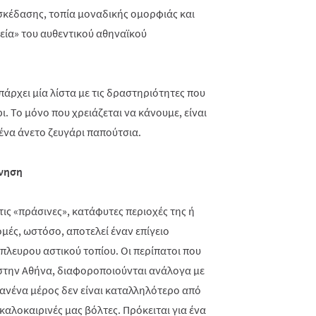
σκέδασης, τοπία μοναδικής ομορφιάς και
εία» του αυθεντικού αθηναϊκού
ρχει μία λίστα με τις δραστηριότητες που
. Το μόνο που χρειάζεται να κάνουμε, είναι
 ένα άνετο ζευγάρι παπούτσια.
ύνηση
τις «πράσινες», κατάφυτες περιοχές της ή
μές, ωστόσο, αποτελεί έναν επίγειο
πλευρου αστικού τοπίου. Οι περίπατοι που
στην Αθήνα, διαφοροποιούνται ανάλογα με
ανένα μέρος δεν είναι καταλληλότερο από
 καλοκαιρινές μας βόλτες. Πρόκειται για ένα