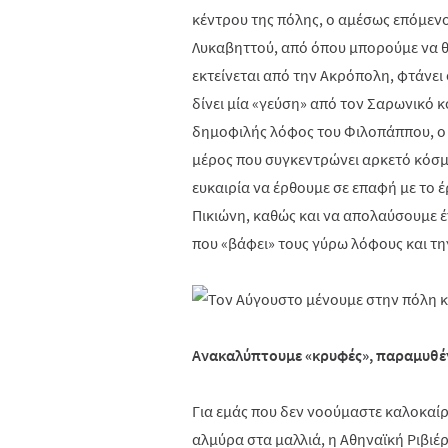
κέντρου της πόλης, ο αμέσως επόμενο
Λυκαβηττού, από όπου μπορούμε να 
εκτείνεται από την Ακρόπολη, φτάνει 
δίνει μία «γεύση» από τον Σαρωνικό κ
δημοφιλής λόφος του Φιλοπάππου, ο 
μέρος που συγκεντρώνει αρκετό κόσμο 
ευκαιρία να έρθουμε σε επαφή με το
Πικιώνη, καθώς και να απολαύσουμε έ
που «βάφει» τους γύρω λόφους και τ
Ανακαλύπτουμε «κρυφές», παραμυθέν
Για εμάς που δεν νοούμαστε καλοκαίρ
αλμύρα στα μαλλιά, η Αθηναϊκή Ριβιέ