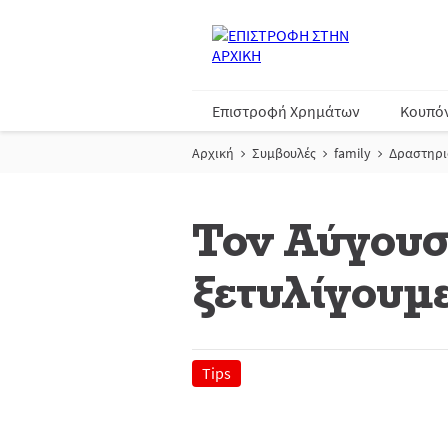
Επιστροφή Χρημάτων
Κουπό
Αρχική
Συμβουλές
family
Δραστηρι
Τον Αύγουσ
ξετυλίγουμε
Tips