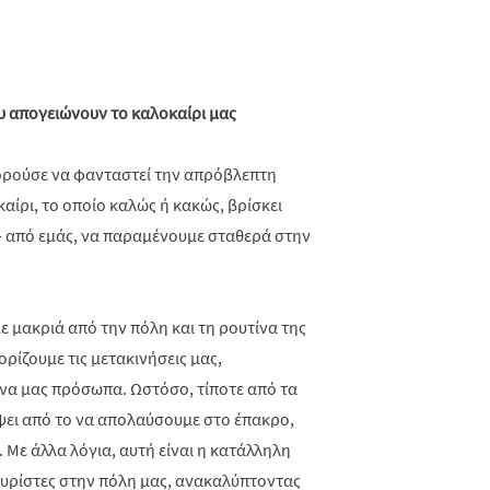
ου απογειώνουν το καλοκαίρι μας
πορούσε να φανταστεί την απρόβλεπτη
αίρι, το οποίο καλώς ή κακώς, βρίσκει
- από εμάς, να παραμένουμε σταθερά στην
 μακριά από την πόλη και τη ρουτίνα της
ρίζουμε τις μετακινήσεις μας,
να μας πρόσωπα. Ωστόσο, τίποτε από τα
ει από το να απολαύσουμε στο έπακρο,
 Με άλλα λόγια, αυτή είναι η κατάλληλη
ουρίστες στην πόλη μας, ανακαλύπτοντας