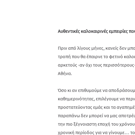
Αυθεντικές καλοκαιρινές εμπειρίες π
Πριν από λίγους μήνες, κανείς δεν μ
τροπή που θα έπαιρνε το φετινό καλοκ
αρκετούς -αν όχι τους περισσότερους
Αθήνα.
Όσο κι αν επιθυμούμε να αποδράσουμε
καθημερινότητας, επιλέγουμε να περιο
προστατεύοντας εμάς και τα αγαπημέ
παραπάνω δεν μπορεί να μας αποτρέψ
την πιο ξέγνοιαστη εποχή του χρόνου.
χρονική περίοδος για να γίνουμε… τ