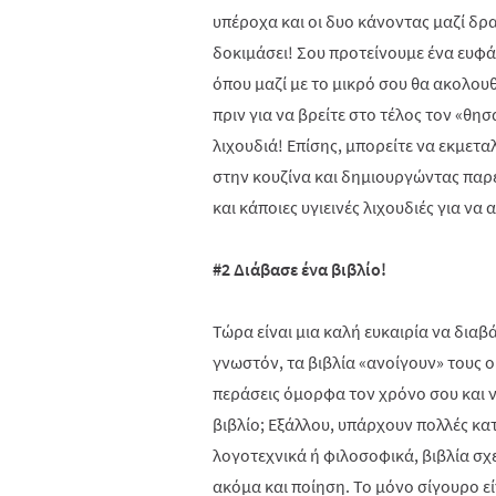
υπέροχα και οι δυο κάνοντας μαζί δρ
δοκιμάσει! Σου προτείνουμε ένα ευφά
όπου μαζί με το μικρό σου θα ακολουθ
πριν για να βρείτε στο τέλος τον «θη
λιχουδιά! Επίσης, μπορείτε να εκμετα
στην κουζίνα και δημιουργώντας παρέ
και κάποιες υγιεινές λιχουδιές για να
#2 Διάβασε ένα βιβλίο!
Τώρα είναι μια καλή ευκαιρία να διαβά
γνωστόν, τα βιβλία «ανοίγουν» τους ο
περάσεις όμορφα τον χρόνο σου και 
βιβλίο; Εξάλλου, υπάρχουν πολλές κατ
λογοτεχνικά ή φιλοσοφικά, βιβλία σχετ
ακόμα και ποίηση. Το μόνο σίγουρο είν