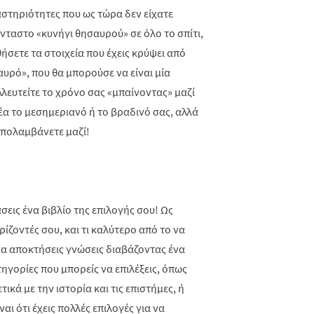
αστηριότητες που ως τώρα δεν είχατε
νταστο «κυνήγι θησαυρού» σε όλο το σπίτι,
ήσετε τα στοιχεία που έχεις κρύψει από
σαυρό», που θα μπορούσε να είναι μία
λλευτείτε το χρόνο σας «μπαίνοντας» μαζί
α το μεσημεριανό ή το βραδινό σας, αλλά
 απολαμβάνετε μαζί!
σεις ένα βιβλίο της επιλογής σου! Ως
ρίζοντές σου, και τι καλύτερο από το να
να αποκτήσεις γνώσεις διαβάζοντας ένα
ηγορίες που μπορείς να επιλέξεις, όπως
ικά με την ιστορία και τις επιστήμες, ή
αι ότι έχεις πολλές επιλογές για να