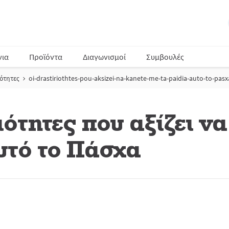
νια
Προϊόντα
Διαγωνισμοί
Συμβουλές
ότητες
oi-drastiriothtes-pou-aksizei-na-kanete-me-ta-paidia-auto-to-pasx
ότητες που αξίζει να
αυτό το Πάσχα