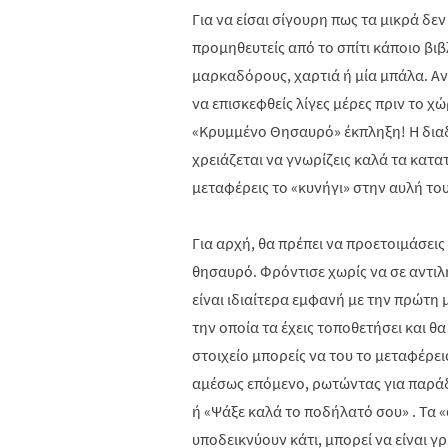
Για να είσαι σίγουρη πως τα μικρά δεν
προμηθευτείς από το σπίτι κάποιο βιβ
μαρκαδόρους, χαρτιά ή μία μπάλα. Αν
να επισκεφθείς λίγες μέρες πριν το χ
«Κρυμμένο Θησαυρό» έκπληξη! Η διαδ
χρειάζεται να γνωρίζεις καλά τα κατα
μεταφέρεις το «κυνήγι» στην αυλή του
Για αρχή, θα πρέπει να προετοιμάσεις
θησαυρό. Φρόντισε χωρίς να σε αντιλη
είναι ιδιαίτερα εμφανή με την πρώτη μ
την οποία τα έχεις τοποθετήσει και θ
στοιχείο μπορείς να του το μεταφέρει
αμέσως επόμενο, ρωτώντας για παράδ
ή «Ψάξε καλά το ποδήλατό σου» . Τα «
υποδεικνύουν κάτι, μπορεί να είναι γ