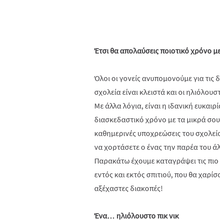
Έτσι θα απολαύσεις ποιοτικό χρόνο με
Όλοι οι γονείς ανυπομονούμε για τις 
σχολεία είναι κλειστά και οι ηλιόλου
Με άλλα λόγια, είναι η ιδανική ευκαιρ
διασκεδαστικό χρόνο με τα μικρά σου.
καθημερινές υποχρεώσεις του σχολείο
να χορτάσετε ο ένας την παρέα του άλ
Παρακάτω έχουμε καταγράψει τις πιο φ
εντός και εκτός σπιτιού, που θα χαρίσο
αξέχαστες διακοπές!
Ένα… ηλιόλουστο πικ νικ