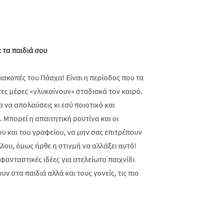
 τα παιδιά σου
διακοπές του Πάσχα! Είναι η περίοδος που τα
στες μέρες «γλυκαίνουν» σταδιακά τον καιρό.
ία να απολαύσεις κι εσύ ποιοτικό και
 Μπορεί η απαιτητική ρουτίνα και οι
υ και του γραφείου, να μην σας επιτρέπουν
λου, όμως ήρθε η στιγμή να αλλάξει αυτό!
ανταστικές ιδέες για ατελείωτο παιχνίδι
υν στα παιδιά αλλά και τους γονείς, τις πιο