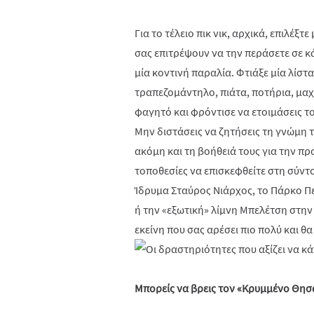
Για το τέλειο πικ νικ, αρχικά, επιλέξ
σας επιτρέψουν να την περάσετε σε κ
μία κοντινή παραλία. Φτιάξε μία λίστα
τραπεζομάντηλο, πιάτα, ποτήρια, μαχ
φαγητό και φρόντισε να ετοιμάσεις τ
Μην διστάσεις να ζητήσεις τη γνώμη τ
ακόμη και τη βοήθειά τους για την πρ
τοποθεσίες να επισκεφθείτε στη σύν
Ίδρυμα Σταύρος Νιάρχος, το Πάρκο Π
ή την «εξωτική» λίμνη Μπελέτση στην 
εκείνη που σας αρέσει πιο πολύ και θα
Μπορείς να βρεις τον «Κρυμμένο Θησ