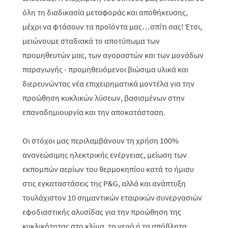
όλη τη διαδικασία μεταφοράς και αποθήκευσης,
μέχρι να φτάσουν τα προϊόντα μας…σπίτι σας! Έτσι,
μειώνουμε σταδιακά το αποτύπωμα των
προμηθευτών μας, των αγοραστών και των μονάδων
παραγωγής - προμηθευόμενοι βιώσιμα υλικά και
διερευνώντας νέα επιχειρηματικά μοντέλα για την
προώθηση κυκλικών λύσεων, βασισμένων στην
επαναδημιουργία και την αποκατάσταση.
Οι στόχοι μας περιλαμβάνουν τη χρήση 100%
ανανεώσιμης ηλεκτρικής ενέργειας, μείωση των
εκπομπών αερίων του θερμοκηπίου κατά το ήμισυ
στις εγκαταστάσεις της P&G, αλλά και ανάπτυξη
τουλάχιστον 10 σημαντικών εταιρικών συνεργασιών
εφοδιαστικής αλυσίδας για την προώθηση της
κυκλικότητας στο κλίμα, το νερό ή τα απόβλητα.