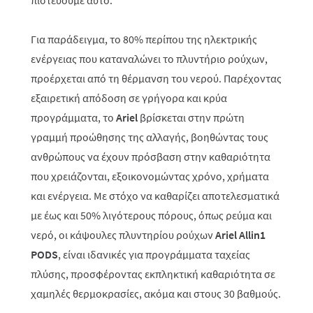
πιστεύουμε αυτό.
Για παράδειγμα, το 80% περίπου της ηλεκτρικής
ενέργειας που καταναλώνει το πλυντήριο ρούχων,
προέρχεται από τη θέρμανση του νερού. Παρέχοντας
εξαιρετική απόδοση σε γρήγορα και κρύα
προγράμματα, το
Ariel
βρίσκεται στην πρώτη
γραμμή προώθησης της αλλαγής, βοηθώντας τους
ανθρώπους να έχουν πρόσβαση στην καθαριότητα
που χρειάζονται, εξοικονομώντας χρόνο, χρήματα
και ενέργεια. Με στόχο να καθαρίζει αποτελεσματικά
με έως και 50% λιγότερους πόρους, όπως ρεύμα και
νερό, οι κάψουλες πλυντηρίου ρούχων
Ariel
Allin1
PODS
, είναι ιδανικές για προγράμματα ταχείας
πλύσης, προσφέροντας εκπληκτική καθαριότητα σε
χαμηλές θερμοκρασίες, ακόμα και στους 30 βαθμούς.