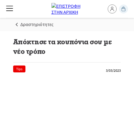
Δραστηριότητες
Απόκτησε τα κουπόνια σου με
νέο τρόπο
Tips
3/03/2023