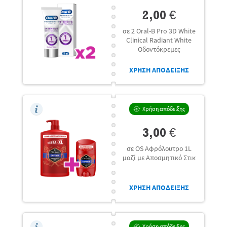
2,00 €
σε 2 Oral-B Pro 3D White
Clinical Radiant White
Οδοντόκρεμες
ΧΡΗΣΗ ΑΠΟΔΕΙΞΗΣ
Χρήση απόδειξης
3,00 €
σε OS Αφρόλουτρο 1L
μαζί με Αποσμητικό Στικ
ΧΡΗΣΗ ΑΠΟΔΕΙΞΗΣ
Χρήση απόδειξης