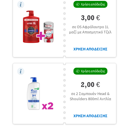
Χρήση απόδειξης
3,00 €
σε OS Αφρόλουτρο 1L
μαζί με Αποσμητικό Τζελ
ΧΡΗΣΗ ΑΠΟΔΕΙΞΗΣ
Χρήση απόδειξης
2,00 €
σε 2 Σαμπουάν Head &
Shoulders 800ml Αντλία
ΧΡΗΣΗ ΑΠΟΔΕΙΞΗΣ