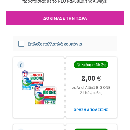
προστασίας με το ΝΕΟ κάλυμμα της Always!
ΔΟΚΙΜΑΣΕ ΤΗΝ ΤΩΡΑ
Επίλεξε πολλαπλά κουπόνια
Χρήση απόδειξης
2,00 €
σε Ariel Allin1 BIG ONE
21 Κάψουλες
ΧΡΗΣΗ ΑΠΟΔΕΙΞΗΣ