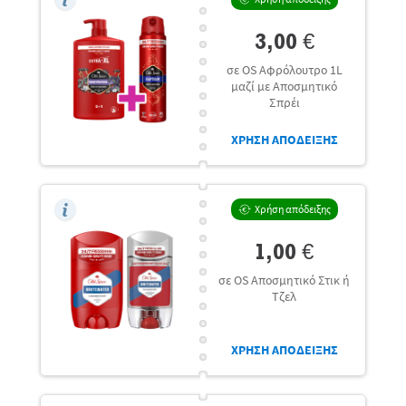
3,00 €
σε OS Αφρόλουτρο 1L
μαζί με Αποσμητικό
Σπρέι
ΧΡΗΣΗ ΑΠΟΔΕΙΞΗΣ
Χρήση απόδειξης
1,00 €
σε OS Αποσμητικό Στικ ή
Τζελ
ΧΡΗΣΗ ΑΠΟΔΕΙΞΗΣ