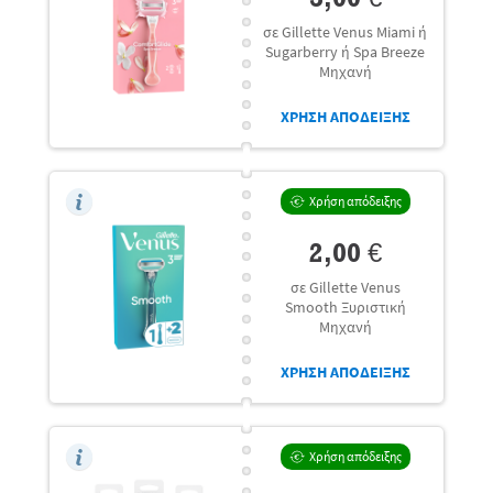
σε Gillette Venus Miami ή
Sugarberry ή Spa Breeze
Μηχανή
ΧΡΗΣΗ ΑΠΟΔΕΙΞΗΣ
Χρήση απόδειξης
2,00 €
σε Gillette Venus
Smooth Ξυριστική
Μηχανή
ΧΡΗΣΗ ΑΠΟΔΕΙΞΗΣ
Χρήση απόδειξης