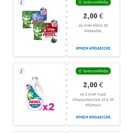
Χρήση απόδειξης
2,00 €
σε Ariel Allin1 30
Κάψουλες
ΧΡΗΣΗ ΑΠΟΔΕΙΞΗΣ
Χρήση απόδειξης
2,00 €
σε 2 Ariel Υγρά
Απορρυπαντικά 25 ή 30
πλύσεων
ΧΡΗΣΗ ΑΠΟΔΕΙΞΗΣ