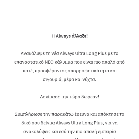
Η Always άλλαξε!
Ανακάλυψε τη νέα Always Ultra Long Plus με το
επαναστατικό ΝΕΟ κάλυμμα που είναι πιο απαλό από
ποτέ, προσφέροντας απορροφητικότητα και
σιγουριά, μέρα και νύχτα.
Δοκίμασέ την τώρα δωρεάν!
Συμπλήρωσε την παρακάτω έρευνα και απόκτησε το
δικό σου δείγμα Always Ultra Long Plus, για να
ανακαλύψεις και εσύ την πιο απαλή εμπειρία