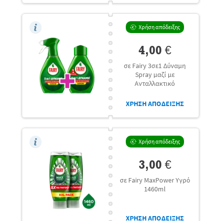
Χρήση απόδειξης
4,00 €
σε Fairy 3σε1 Δύναμη
Spray μαζί με
Ανταλλακτικό
ΧΡΗΣΗ ΑΠΟΔΕΙΞΗΣ
Χρήση απόδειξης
3,00 €
σε Fairy MaxPower Υγρό
1460ml
ΧΡΗΣΗ ΑΠΟΔΕΙΞΗΣ