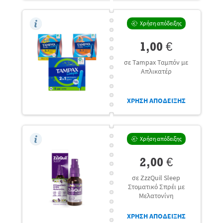
Χρήση απόδειξης
1,00 €
σε Tampax Ταμπόν με
Απλικατέρ
ΧΡΗΣΗ ΑΠΟΔΕΙΞΗΣ
Χρήση απόδειξης
2,00 €
σε ZzzQuil Sleep
Στοματικό Σπρέι με
Μελατονίνη
ΧΡΗΣΗ ΑΠΟΔΕΙΞΗΣ