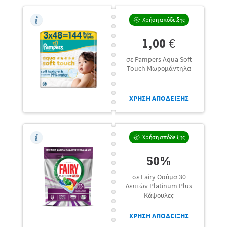
Χρήση απόδειξης
1,00 €
σε Pampers Aqua Soft
Touch Μωρομάντηλα
ΧΡΗΣΗ ΑΠΟΔΕΙΞΗΣ
Χρήση απόδειξης
50%
σε Fairy Θαύμα 30
Λεπτών Platinum Plus
Κάψουλες
ΧΡΗΣΗ ΑΠΟΔΕΙΞΗΣ