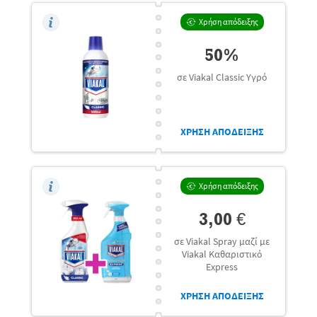
Χρήση απόδειξης
50%
σε Viakal Classic Υγρό
ΧΡΗΣΗ ΑΠΟΔΕΙΞΗΣ
Χρήση απόδειξης
3,00 €
σε Viakal Spray μαζί με
Viakal Καθαριστικό
Express
ΧΡΗΣΗ ΑΠΟΔΕΙΞΗΣ