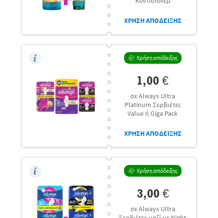
Κοντίσιονερ
ΧΡΗΣΗ ΑΠΟΔΕΙΞΗΣ
Χρήση απόδειξης
1,00 €
σε Always Ultra
Platinum Σερβιέτες
Value ή Giga Pack
ΧΡΗΣΗ ΑΠΟΔΕΙΞΗΣ
Χρήση απόδειξης
3,00 €
σε Always Ultra
Σερβιέτες μαζί με Night