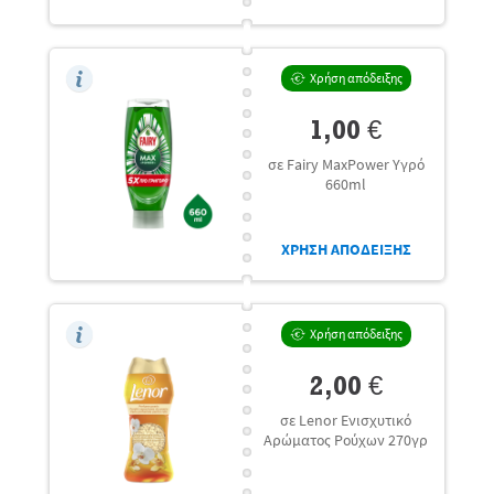
Χρήση απόδειξης
1,00 €
σε Fairy MaxPower Υγρό
660ml
ΧΡΗΣΗ ΑΠΟΔΕΙΞΗΣ
Χρήση απόδειξης
2,00 €
σε Lenor Ενισχυτικό
Αρώματος Ρούχων 270γρ