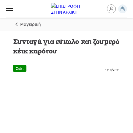
Μαγειρική
Συνταγή για εύκολο και ζουμερό
κέικ καρότου
Σπίτι
1/10/2021