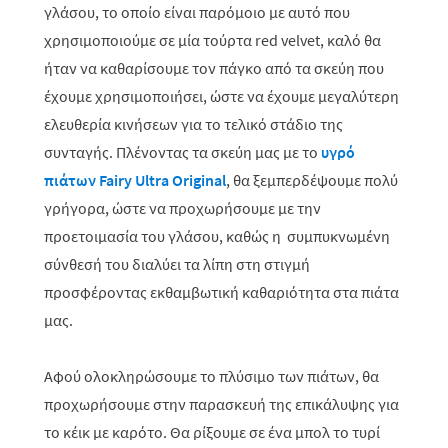
γλάσου, το οποίο είναι παρόμοιο με αυτό που
χρησιμοποιούμε σε μία τούρτα
red
velvet
, καλό θα
ήταν να καθαρίσουμε τον πάγκο από τα σκεύη που
έχουμε χρησιμοποιήσει, ώστε να έχουμε μεγαλύτερη
ελευθερία κινήσεων για το τελικό στάδιο της
συνταγής. Πλένοντας τα σκεύη μας με το
υγρό
πιάτων
Fairy
Ultra
Original
, θα ξεμπερδέψουμε πολύ
γρήγορα, ώστε να προχωρήσουμε με την
προετοιμασία του γλάσου, καθώς η συμπυκνωμένη
σύνθεσή του διαλύει τα λίπη στη στιγμή
προσφέροντας εκθαμβωτική καθαριότητα στα πιάτα
μας.
Αφού ολοκληρώσουμε το πλύσιμο των πιάτων, θα
προχωρήσουμε στην παρασκευή της επικάλυψης για
το κέικ με καρότο. Θα ρίξουμε σε ένα μπολ το τυρί