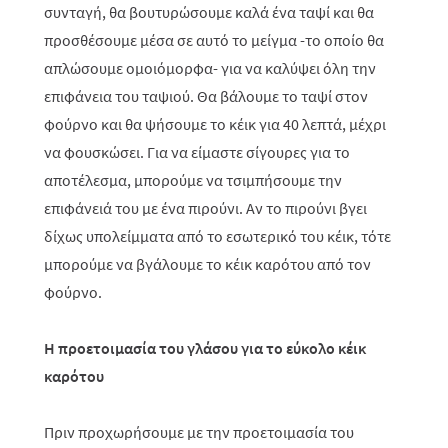
συνταγή, θα βουτυρώσουμε καλά ένα ταψί και θα
προσθέσουμε μέσα σε αυτό το μείγμα -το οποίο θα
απλώσουμε ομοιόμορφα- για να καλύψει όλη την
επιφάνεια του ταψιού. Θα βάλουμε το ταψί στον
φούρνο και θα ψήσουμε το κέικ για 40 λεπτά, μέχρι
να φουσκώσει. Για να είμαστε σίγουρες για το
αποτέλεσμα, μπορούμε να τσιμπήσουμε την
επιφάνειά του με ένα πιρούνι. Αν το πιρούνι βγει
δίχως υπολείμματα από το εσωτερικό του κέικ, τότε
μπορούμε να βγάλουμε το κέικ καρότου από τον
φούρνο.
Η προετοιμασία του γλάσου για το εύκολο κέικ
καρότου
Πριν προχωρήσουμε με την προετοιμασία του