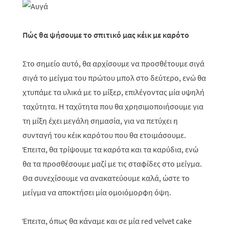
Πώς θα ψήσουμε το σπιτικό μας κέικ με καρότο
Στο σημείο αυτό, θα αρχίσουμε να προσθέτουμε σιγά
σιγά το μείγμα του πρώτου μπολ στο δεύτερο, ενώ θα
χτυπάμε τα υλικά με το μίξερ, επιλέγοντας μία υψηλή
ταχύτητα. Η ταχύτητα που θα χρησιμοποιήσουμε για
τη μίξη έχει μεγάλη σημασία, για να πετύχει η
συνταγή του κέικ καρότου που θα ετοιμάσουμε.
Έπειτα, θα τρίψουμε τα καρότα και τα καρύδια, ενώ
θα τα προσθέσουμε μαζί με τις σταφίδες στο μείγμα.
Θα συνεχίσουμε να ανακατεύουμε καλά, ώστε το
μείγμα να αποκτήσει μία ομοιόμορφη όψη.
Έπειτα, όπως θα κάναμε και σε μία
red
velvet
cake