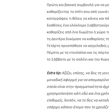
Πρώτη και βασική συμβουλή για να μη
καθαρίζοντας το σπίτι σου από γωνιά 
καταγράψεις τι θέλεις να κάνεις και π
διαθέσεις ένα ολόκληρο Σαββατοκύρια
καθαρίζεις από ένα δωμάτιο ή χώρο το
τη Δευτέρα δοκίμασε να καθαρίσεις τη
Τετάρτη προσπάθησε να ασχοληθείς με
Πέμπτη με τα ντουλάπια και τις πόρτε
το Σάββατο με το σαλόνι και την Κυρι
Extra tip:
Αξίζει, επίσης, να δεις τη γ
μοναδική αφορμή για να απομακρύνει
οποία είναι στην πραγματικότητα άχρη
χρησιμοποιήσει κάτι εδώ και ένα χρόν
επιθυμείς, λοιπόν, να το δεις να κατ
υπάρχει κάποιο άτομο που το χρειάζετ