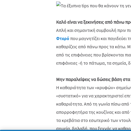
Καλό είναι να ξεκινήσεις από πάνω πρ
Απλή και σημαντική συμβουλή πριν πι
Φτερό
που μαγνητίζει και παγιδεύει 
καθαρίζεις από πάνω προς τα κάτω. Μ
από τις επιφάνειες που βρίσκονται πι
επιφάνειες -ή το πάτωμα, τα σημεία, 
Μην παραλείψεις να δώσεις βάση στα
Η καθαριότητα των «κρυφών» σημείων 
«συστατικό» για να χαρακτηριστεί ε
καθαριότητα. Από τη γωνία πίσω από 
απορροφητήρα της κουζίνας και από 
τα κρεβάτια στο εσωτερικό των ντουλ
σημεία, δηλαδή, που ξεχνάς να καθαρί