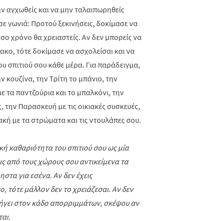
ν αγχωθείς και να μην ταλαιπωρηθείς
σε γωνιά: Προτού ξεκινήσεις, δοκίμασε να
όσο χρόνο θα χρειαστείς. Αν δεν μπορείς να
κο, τότε δοκίμασε να ασχολείσαι και να
υ σπιτιού σου κάθε μέρα. Για παράδειγμα,
ν κουζίνα, την Τρίτη το μπάνιο, την
 τα παντζούρια και το μπαλκόνι, την
ς, την Παρασκευή με τις οικιακές συσκευές,
ακή με τα στρώματα και τις ντουλάπες σου.
ενική καθαριότητα του σπιτιού σου ως μία
ς από τους χώρους σου αντικείμενα τα
στα για εσένα. Αν δεν έχεις
ο, τότε μάλλον δεν το χρειάζεσαι. Αν δεν
αλήγει στον κάδο απορριμμάτων, σκέψου αν
αι.