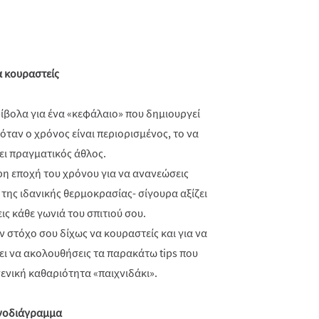
α κουραστείς
ίβολα για ένα «κεφάλαιο» που δημιουργεί
 όταν ο χρόνος είναι περιορισμένος, το να
ει πραγματικός άθλος.
ερη εποχή του χρόνου για να ανανεώσεις
της ιδανικής θερμοκρασίας- σίγουρα αξίζει
ις κάθε γωνιά του σπιτιού σου.
ον στόχο σου δίχως να κουραστείς και για να
ζει να ακολουθήσεις τα παρακάτω tips που
γενική καθαριότητα «παιχνιδάκι».
ονοδιάγραμμα