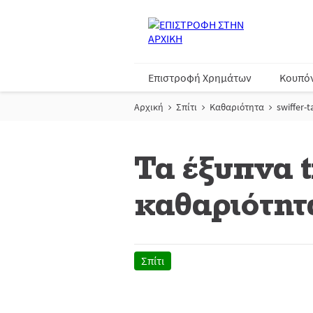
Επιστροφή Χρημάτων
Κουπό
Αρχική
Σπίτι
Καθαριότητα
swiffer-
Τα έξυπνα t
καθαριότητ
Σπίτι