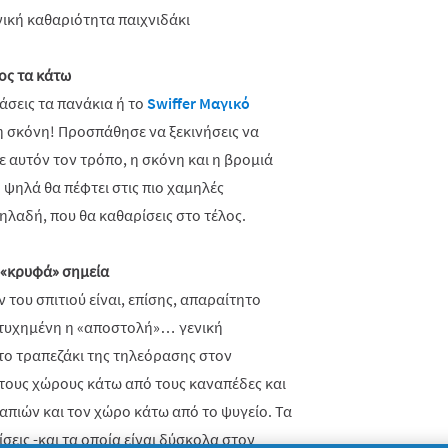
ος τα κάτω
άσεις τα πανάκια ή το
Swiffer Μαγικό
τη σκόνη! Προσπάθησε να ξεκινήσεις να
ε αυτόν τον τρόπο, η σκόνη και η βρομιά
ο ψηλά θα πέφτει στις πιο χαμηλές
δηλαδή, που θα καθαρίσεις στο τέλος.
 «κρυφά» σημεία
του σπιτιού είναι, επίσης, απαραίτητο
πιτυχημένη η «αποστολή»… γενική
το τραπεζάκι της τηλεόρασης στον
τους χώρους κάτω από τους καναπέδες και
απιών και τον χώρο κάτω από το ψυγείο. Τα
σεις -και τα οποία είναι δύσκολα στον