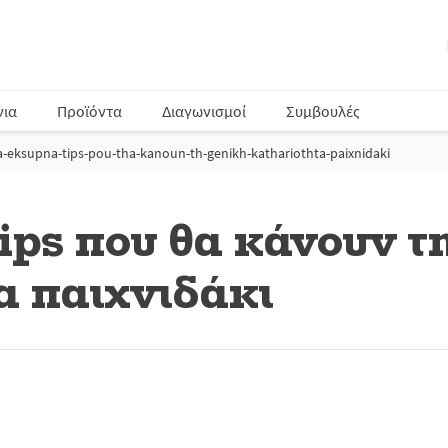
νια
Προϊόντα
Διαγωνισμοί
Συμβουλές
ta-eksupna-tips-pou-tha-kanoun-th-genikh-kathariothta-paixnidaki
ips που θα κάνουν τ
α παιχνιδάκι