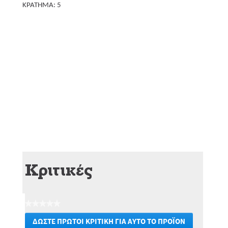
ΚΡΑΤΗΜΑ: 5
Κριτικές
★★★★★
Δεν
ΔΏΣΤΕ ΠΡΏΤΟΙ ΚΡΙΤΙΚΉ ΓΙΑ ΑΥΤΌ ΤΟ ΠΡΟΪΌΝ
υπάρχει