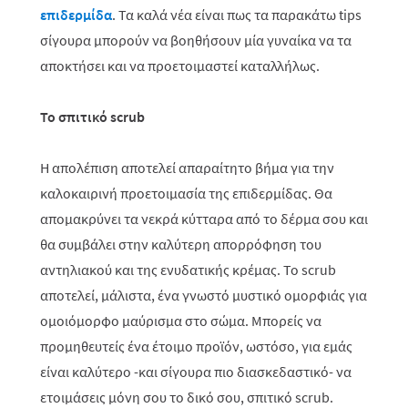
επιδερμίδα
. Τα καλά νέα είναι πως τα παρακάτω
tips
σίγουρα μπορούν να βοηθήσουν μία γυναίκα να τα
αποκτήσει και να προετοιμαστεί καταλλήλως.
Το σπιτικό
scrub
Η απολέπιση αποτελεί απαραίτητο βήμα για την
καλοκαιρινή προετοιμασία της επιδερμίδας. Θα
απομακρύνει τα νεκρά κύτταρα από το δέρμα σου και
θα συμβάλει στην καλύτερη απορρόφηση του
αντηλιακού και της ενυδατικής κρέμας. Το scrub
αποτελεί, μάλιστα, ένα γνωστό μυστικό ομορφιάς για
ομοιόμορφο μαύρισμα στο σώμα. Μπορείς να
προμηθευτείς ένα έτοιμο προϊόν, ωστόσο, για εμάς
είναι καλύτερο -και σίγουρα πιο διασκεδαστικό- να
ετοιμάσεις μόνη σου το δικό σου, σπιτικό scrub.