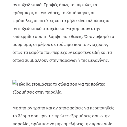
αντιοξειδωτικά. Τροφές όπως τα μύρτιλα, τα
κράνμπερι, οι αγκινάρες, τα δαμάσκηνα, οι
φράουλες, οι πατάτες και τα μήλα είναι πλούσιες σε
αντιοξειδωτικά στοιχεία και θα χαρίσουν στην
επιδερμίδα σου τη λάμψη που θέλεις. Όσον αφορά το
μαύρισμα, στρέψου σε τρόφιμα που το ενισχύουν,
όπως τα καρότα που περιέχουν καροτενοειδή και τα
οποία συμβάλλουν στην παραγωγή της μελανίνης.
Με όποιον τρόπο και αν αποφασίσεις να περιποιηθείς
το δέρμα σου πριν τις πρώτες εξορμήσεις σου στην
παραλία, φρόντισε να μην αμελήσεις την προστασία