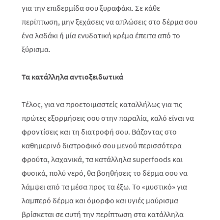
για την επιδερμίδα σου ξυραφάκι. Σε κάθε
περίπτωση, μην ξεχάσεις να απλώσεις στο δέρμα σου
ένα λαδάκι ή μία ενυδατική κρέμα έπειτα από το
ξύρισμα.
Τα κατάλληλα αντιοξειδωτικά
Τέλος, για να προετοιμαστείς καταλλήλως για τις
πρώτες εξορμήσεις σου στην παραλία, καλό είναι να
φροντίσεις και τη διατροφή σου. Βάζοντας στο
καθημερινό διατροφικό σου μενού περισσότερα
φρούτα, λαχανικά, τα κατάλληλα
superfoods
και
φυσικά, πολύ νερό, θα βοηθήσεις το δέρμα σου να
λάμψει από τα μέσα προς τα έξω. Το «μυστικό» για
λαμπερό δέρμα και όμορφο και υγιές μαύρισμα
βρίσκεται σε αυτή την περίπτωση στα κατάλληλα