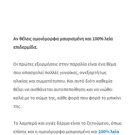
Αν θέλεις ομοιόμορφα μαυρισμένη και 100% λεία
επιδερμίδα.
Οι πρώτες εξορμήσεις στην παραλία είναι ένα θέμα
που απασχολεί πολλές γυναίκες, ανεξαρτήτως
ηλικίας και σωματότυπου. Και αυτό διότι καθεμία
θέλει να αισθάνεται αυτοπεποίθηση και να νιώθει
καλά με το σώμα της, κάθε φορά που φορά το μπικίνι
της.
Το λαμπερό και υγιές δέρμα είναι το ζητούμενο, όπως
επίσης και η ομοιόμορφα μαυρισμένη και
100% λεία