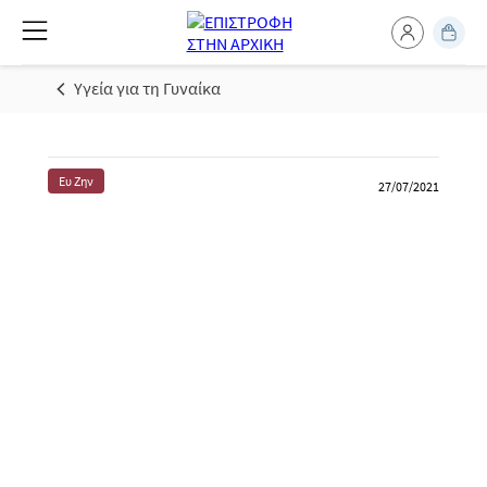
Υγεία για τη Γυναίκα
Ευ Ζην
27/07/2021