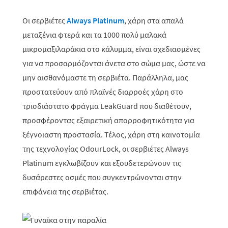
Οι σερβιέτες
Always Platinum
, χάρη στα απαλά
μεταξένια φτερά και τα 1000 πολύ μαλακά
μικρομαξιλαράκια στο κάλυμμα, είναι σχεδιασμένες
για να προσαρμόζονται άνετα στο σώμα μας, ώστε να
μην αισθανόμαστε τη σερβιέτα. Παράλληλα, μας
προστατεύουν από πλαϊνές διαρροές χάρη στο
τρισδιάστατο φράγμα LeakGuard που διαθέτουν,
προσφέροντας εξαιρετική απορροφητικότητα για
ξέγνοιαστη προστασία.
Τέλος, χάρη στη καινοτομία
της τεχνολογίας OdourLock, οι σερβιέτες Always
Platinum εγκλωβίζουν και εξουδετερώνουν τις
δυσάρεστες οσμές που συγκεντρώνονται στην
επιφάνεια της σερβιέτας.