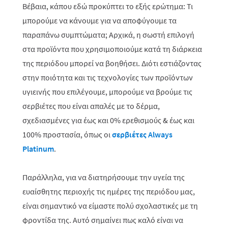
Βέβαια, κάπου εδώ προκύπτει το εξής ερώτημα: Τι
μπορούμε να κάνουμε για να αποφύγουμε τα
παραπάνω συμπτώματα; Αρχικά, η σωστή επιλογή
στα προϊόντα που χρησιμοποιούμε κατά τη διάρκεια
της περιόδου μπορεί να βοηθήσει. Διότι εστιάζοντας
στην ποιότητα και τις τεχνολογίες των προϊόντων
υγιεινής που επιλέγουμε, μπορούμε να βρούμε τις
σερβιέτες που είναι απαλές με το δέρμα,
σχεδιασμένες για έως και 0% ερεθισμούς & έως και
100% προστασία, όπως οι
σερβιέτες Always
Platinum
.
Παράλληλα, για να διατηρήσουμε την υγεία της
ευαίσθητης περιοχής τις ημέρες της περιόδου μας,
είναι σημαντικό να είμαστε πολύ σχολαστικές με τη
φροντίδα της. Αυτό σημαίνει πως καλό είναι να