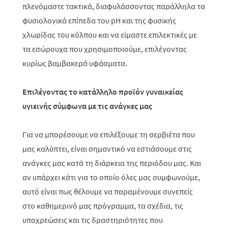
πλενόμαστε τακτικά, διαφυλάσσοντας παράλληλα τα
φυσιολογικά επίπεδα του
p
H και της φυσικής
χλωρίδας του κόλπου και να είμαστε επιλεκτικές με
τα εσώρουχα που χρησιμοποιούμε, επιλέγοντας
κυρίως βαμβακερά υφάσματα.
Επιλέγοντας το κατάλληλο προϊόν γυναικείας
υγιεινής σύμφωνα με τις ανάγκες μας
Για να μπορέσουμε να επιλέξουμε τη σερβιέτα που
μας καλύπτει, είναι σημαντικό να εστιάσουμε στις
ανάγκες μας κατά τη διάρκεια της περιόδου μας. Και
αν υπάρχει κάτι για το οποίο όλες μας συμφωνούμε,
αυτό είναι πως θέλουμε να παραμένουμε συνεπείς
στο καθημερινό μας πρόγραμμα, τα σχέδια, τις
υποχρεώσεις και τις δραστηριότητες που