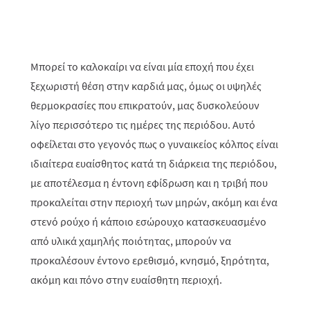
Μπορεί το καλοκαίρι να είναι μία εποχή που έχει
ξεχωριστή θέση στην καρδιά μας, όμως οι υψηλές
θερμοκρασίες που επικρατούν, μας δυσκολεύουν
λίγο περισσότερο τις ημέρες της περιόδου. Αυτό
οφείλεται στο γεγονός πως ο γυναικείος κόλπος είναι
ιδιαίτερα ευαίσθητος κατά τη διάρκεια της περιόδου,
με αποτέλεσμα η έντονη εφίδρωση και η τριβή που
προκαλείται στην περιοχή των μηρών, ακόμη και ένα
στενό ρούχο ή κάποιο εσώρουχο κατασκευασμένο
από υλικά χαμηλής ποιότητας, μπορούν να
προκαλέσουν έντονο ερεθισμό, κνησμό, ξηρότητα,
ακόμη και πόνο στην ευαίσθητη περιοχή.