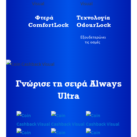
Φτερά
Τεχνολογία
ComfortLock
OdourLock
Εξουδετερώνει
τις οσμές
Γνώρισε τη σειρά Always
Ultra