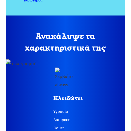
καλύτεροι.
Ανακάλυψε τα
χαρακτηριστικά της
Κλειδώνει
Υγρασία
Διαρροές
Οσμές