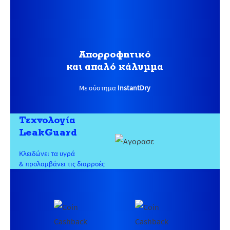
Απορροφητικό
και απαλό κάλυμμα
Με σύστημα
InstantDry
Τεχνολογία
LeakGuard
Κλειδώνει τα υγρά
& προλαμβάνει τις διαρροές