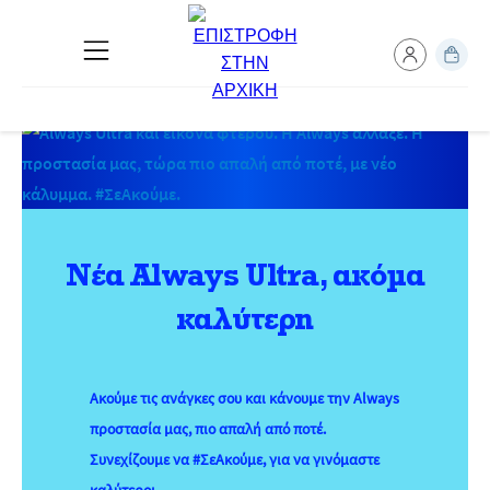
Υγεία για τη Γυναίκα
Νέα Always Ultra, ακόμα
καλύτερη
Ακούμε τις ανάγκες σου και κάνουμε την Always
προστασία μας, πιο απαλή από ποτέ.
Συνεχίζουμε να #ΣεΑκούμε, για να γινόμαστε