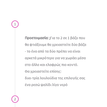
1
Προετοιμασία: ;
Για το 2 σε 1 βάζο που
θα φτιάξουμε θα χρειαστείτε δύο βάζα
- το ένα από τα δύο πρέπει να είναι
αρκετά μικρότερο για να χωράει μέσα
στο άλλο και ελαφρώς πιο κοντό.
Θα χρειαστείτε επίσης:
δυο-τρία λουλούδια της επιλογής σας
ένα ρεσώ ψαλίδι λίγο νερό
2