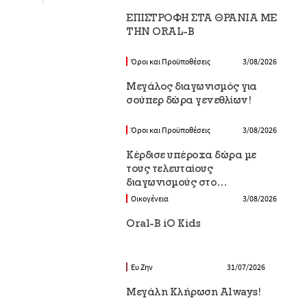
EΠΙΣΤΡΟΦΗ ΣΤΑ ΘΡΑΝΙΑ ΜΕ
ΤΗΝ ORAL-B
Όροι και Προϋποθέσεις
3/08/2026
Μεγάλος διαγωνισμός για
σούπερ δώρα γενεθλίων!
Όροι και Προϋποθέσεις
3/08/2026
Κέρδισε υπέροχα δώρα με
τους τελευταίους
διαγωνισμούς στο
Epithimies.gr
Οικογένεια
3/08/2026
Oral-B iO Kids
Ευ Ζην
31/07/2026
Μεγάλη Κλήρωση Always!