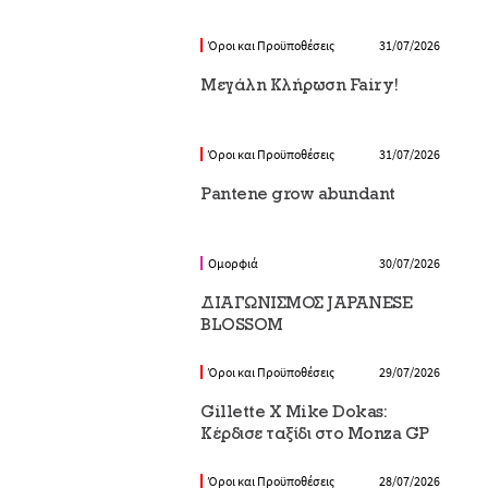
Όροι και Προϋποθέσεις
31/07/2026
Μεγάλη Κλήρωση Fairy!
Όροι και Προϋποθέσεις
31/07/2026
Pantene grow abundant
Ομορφιά
30/07/2026
ΔΙΑΓΩΝΙΣΜΟΣ JAPANESE
BLOSSOM
Όροι και Προϋποθέσεις
29/07/2026
Gillette X Mike Dokas:
Κέρδισε ταξίδι στο Monza GP
Όροι και Προϋποθέσεις
28/07/2026