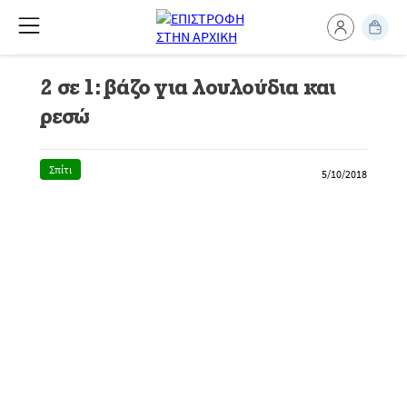
2 σε 1: βάζο για λουλούδια και
ρεσώ
Σπίτι
5/10/2018