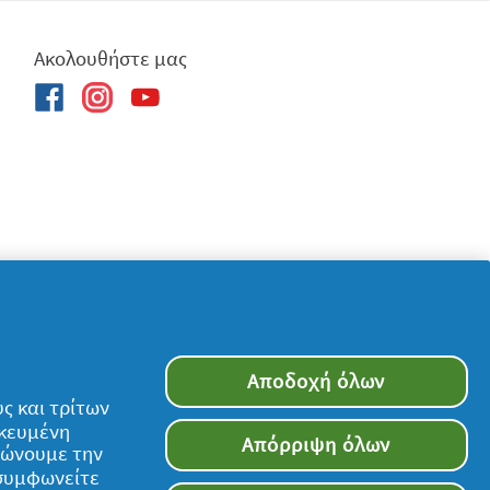
Ακολουθήστε μας
τον ιστότοπο υπόκειται στους όρους και
Αποδοχή όλων
ς και τρίτων
ικευμένη
Απόρριψη όλων
τιώνουμε την
 συμφωνείτε