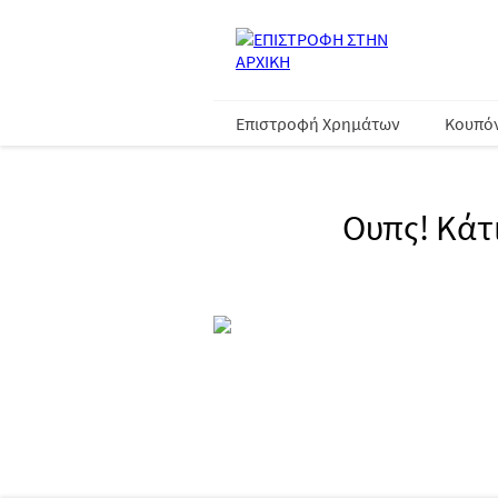
Επιστροφή Χρημάτων
Κουπό
Ουπς! Κάτ