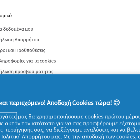
ομικά
α δεδομένα μου
ήλωση Απορρήτου
ροι και Προϋποθέσεις
ληροφορίες για τα cookies
ήλωση προσβασιμότητας
η παντός δικαιώματος. Η χρήση και η πρόσβαση στις πληροφορίες σε αυτόν 
μική συμφωνία μας.
και περιεχόμενο! Αποδοχή Cookies τώρα! 😊
εργάτες
μας θα χρησιμοποιήσουμε cookies πρώτου μέρου
) σε αυτόν τον ιστότοπο για να σας προσφέρουμε εξατομ
ς περιήγησής σας, να διεξάγουμε αναλύσεις και να βελ
Πολιτική Απορρήτου
μας. Με την αποδοχή των cookies,