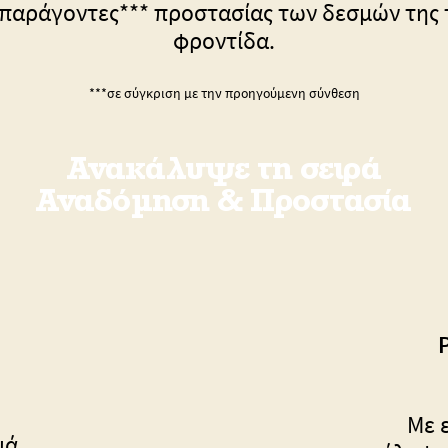
παράγοντες*** προστασίας των δεσμών της τ
φροντίδα.
***σε σύγκριση με την προηγούμενη σύνθεση
Ανακάλυψε τη σειρά
Αναδόμηση & Προστασία
Με 
ιά