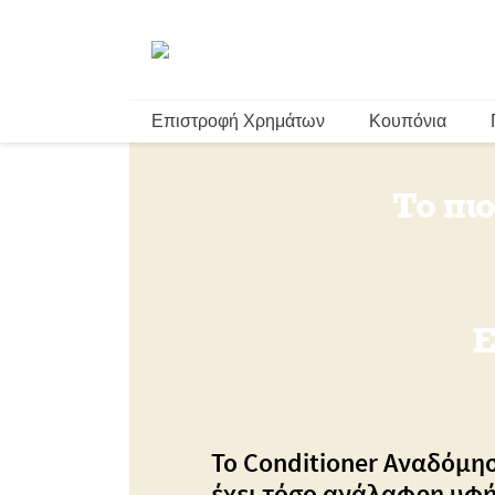
Επιστροφή Χρημάτων
Κουπόνια
Το πι
Ε
Το Conditioner Αναδόμη
έχει τόσο ανάλαφρη υφή 