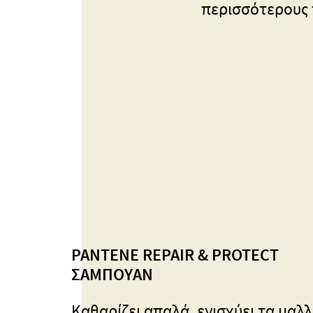
περισσότερους 
PANTENE REPAIR & PROTECT
ΣΑΜΠΟΥΑΝ
Καθαρίζει απαλά, ενισχύει τα μαλλ