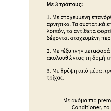
Με 3 τρόπους:
1. Με στοχευμένη επανόρθ
αρνητικά. Τα συστατικά ε
λοιπόν, τα αντίθετα φορτί
δέχονται στοχευμένη περ
2. Με «έξυπνη» μεταφορά 
ακολουθώντας τη δομή της
3. Με θρέψη από μέσα πρ
τρίχας.
Με ακόμα πιο prem
Conditioner, το