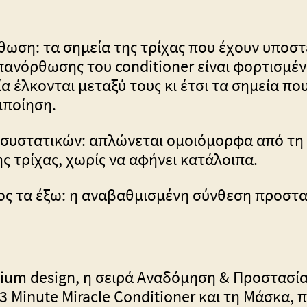
ωση: τα σημεία της τρίχας που έχουν υποστ
πανόρθωσης του conditioner είναι φορτισμέν
α έλκονται μεταξύ τους κι έτσι τα σημεία πο
ιποίηση.
συστατικών: απλώνεται ομοιόμορφα από τη ρ
 τρίχας, χωρίς να αφήνει κατάλοιπα.
ος τα έξω: η αναβαθμισμένη σύνθεση προστα
ium design, η σειρά Αναδόμηση & Προστασία
 3 Minute Miracle Conditioner και τη Μάσκα,