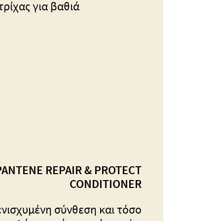
ρίχας για βαθιά
PANTENE REPAIR & PROTECT
CONDITIONER
ενισχυμένη σύνθεση και τόσο