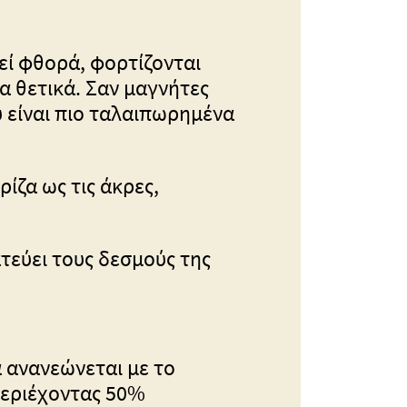
εί φθορά, φορτίζονται
α θετικά. Σαν μαγνήτες
υ είναι πιο ταλαιπωρημένα
ίζα ως τις άκρες,
τεύει τους δεσμούς της
 ανανεώνεται με το
 περιέχοντας 50%