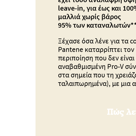
leave-in, για έως και 10
μαλλιά χωρίς βάρος
95% των καταναλωτών**
Ξέχασε όσα λένε για τα co
Pantene καταρρίπτει τον 
περιποίηση που δεν είναι
αναβαθμισμένη Pro-V σύ
στα σημεία που τη χρειάζ
ταλαιπωρημένα), με μια 
Πώς λε