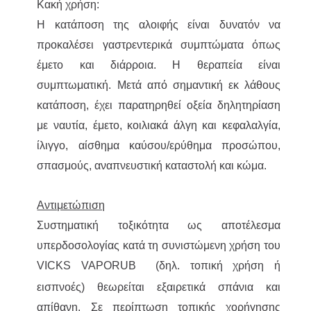
Κακή χρήση:
Η κατάποση της αλοιφής είναι δυνατόν να
προκαλέσει γαστρεντερικά συμπτώματα όπως
έμετο και διάρροια. Η θεραπεία είναι
συμπτωματική. Μετά από σημαντική εκ λάθους
κατάποση, έχει παρατηρηθεί οξεία δηλητηρίαση
με ναυτία, έμετο, κοιλιακά άλγη και κεφαλαλγία,
ίλιγγο, αίσθημα καύσου/ερύθημα προσώπου,
σπασμούς, αναπνευστική καταστολή και κώμα.
Αντιμετώπιση
Συστηματική τοξικότητα ως αποτέλεσμα
υπερδοσολογίας κατά τη συνιστώμενη χρήση του
VICKS VAPORUB
(δηλ. τοπική χρήση ή
εισπνοές) θεωρείται εξαιρετικά σπάνια και
απίθανη. Σε περίπτωση τοπικής χορήγησης