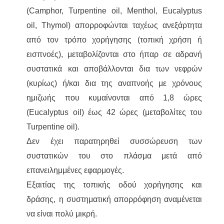
(Camphor, Turpentine oil, Menthol, Eucalyptus
oil, Thymol) απορροφώνται ταχέως ανεξάρτητα
από τον τρόπο χορήγησης (τοπική χρήση ή
εισπνοές), μεταβολίζονται στο ήπαρ σε αδρανή
συστατικά και αποβάλλονται δια των νεφρών
(κυρίως) ή/και δια της αναπνοής με χρόνους
ημιζωής που κυμαίνονται από 1,8 ώρες
(Eucalyptus oil) έως 42 ώρες (μεταβολίτες του
Turpentine oil).
Δεν έχει παρατηρηθεί συσσώρευση των
συστατικών του στο πλάσμα μετά από
επανειλημμένες εφαρμογές.
Εξαιτίας της τοπικής οδού χορήγησης και
δράσης, η συστηματική απορρόφηση αναμένεται
να είναι πολύ μικρή.