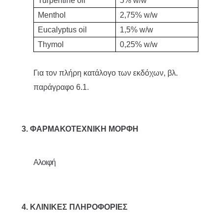
Turpentine oil
5% w/w
Menthol
2,75% w/w
Eucalyptus oil
1,5% w/w
Thymol
0,25% w/w
Για τον πλήρη κατάλογο των εκδόχων, βλ.
παράγραφο 6.1.
3. ΦΑΡΜΑΚΟΤΕΧΝΙΚΗ ΜΟΡΦΗ
Αλοιφή
4. ΚΛΙΝΙΚΕΣ ΠΛΗΡΟΦΟΡΙΕΣ