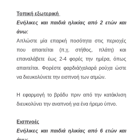
Τοπική εξωτερική
Ενήλικες και παιδιά ηλικίας από 2 ετών και
άνω:
Απλώστε μία επαρκή ποσότητα στις περιοχές
που απαιτείται (π.χ. στήθος, πλάτη) και
επαναλάβετε έως 2-4 φορές την ημέρα, όπως
απαιτείται. Φορέστε φαρδιά/χαλαρά ρούχα ώστε
να διευκολύνετε την εισπνοή των ατμών.
Η εφαρμογή το βράδυ πριν από την κατάκλιση
διευκολύνει την αναπνοή για ένα ήρεμο ύπνο.
Εισπνοές
Ενήλικες και παιδιά ηλικίας από 6 ετών και
άνω: