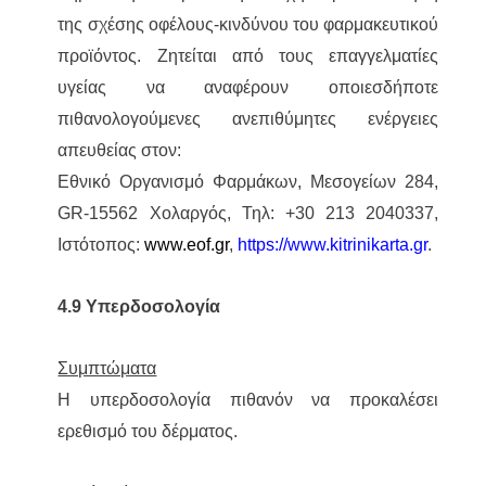
της σχέσης οφέλους-κινδύνου του φαρμακευτικού
προϊόντος. Ζητείται από τους επαγγελματίες
υγείας να αναφέρουν οποιεσδήποτε
πιθανολογούμενες ανεπιθύμητες ενέργειες
απευθείας στον:
Εθνικό Οργανισμό Φαρμάκων, Μεσογείων 284,
GR-15562 Χολαργός, Τηλ: +30 213 2040337,
Ιστότοπος:
www.eof.gr
,
https://www.kitrinikarta.gr
.
4.9 Υπερδοσολογία
Συμπτώματα
Η υπερδοσολογία πιθανόν να προκαλέσει
ερεθισμό του δέρματος.