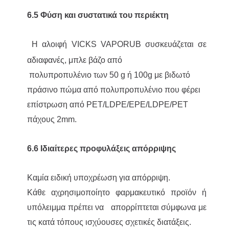
6.5 Φύση και συστατικά του περιέκτη
Η αλοιφή VICKS VAPORUB
συσκευάζεται σε
αδιαφανές, μπλε βάζο από
πολυπροπυλένιο των 50 g ή 100g με βιδωτό
πράσινο πώμα από πολυπροπυλένιο που φέρει
επίστρωση από PET/LDPE/EPE/LDPE/PET
πάχους 2mm.
6.6 Ιδιαίτερες προφυλάξεις απόρριψης
Καμία ειδική υποχρέωση για απόρριψη.
Κάθε αχρησιμοποίητο φαρμακευτικό προϊόν ή
υπόλειμμα πρέπει να απορρίπτεται σύμφωνα με
τις κατά τόπους ισχύουσες σχετικές διατάξεις.