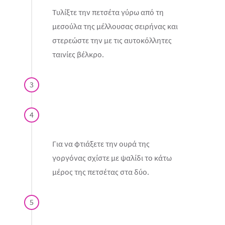
Τυλίξτε την πετσέτα γύρω από τη
μεσούλα της μέλλουσας σειρήνας και
στερεώστε την με τις αυτοκόλλητες
ταινίες βέλκρο.
3
4
Για να φτιάξετε την ουρά της
γοργόνας σχίστε με ψαλίδι το κάτω
μέρος της πετσέτας στα δύο.
5