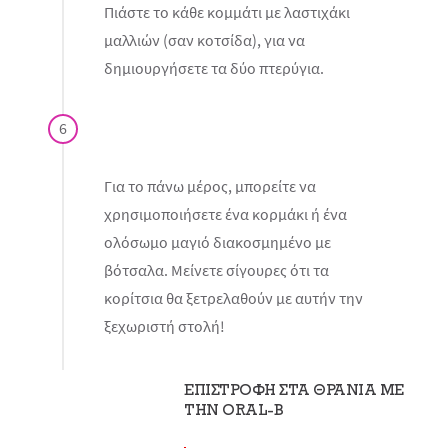
Πιάστε το κάθε κομμάτι με λαστιχάκι
μαλλιών (σαν κοτσίδα), για να
δημιουργήσετε τα δύο πτερύγια.
6
Για το πάνω μέρος, μπορείτε να
χρησιμοποιήσετε ένα κορμάκι ή ένα
ολόσωμο μαγιό διακοσμημένο με
βότσαλα. Μείνετε σίγουρες ότι τα
κορίτσια θα ξετρελαθούν με αυτήν την
ξεχωριστή στολή!
EΠΙΣΤΡΟΦΗ ΣΤΑ ΘΡΑΝΙΑ ΜΕ
ΤΗΝ ORAL-B