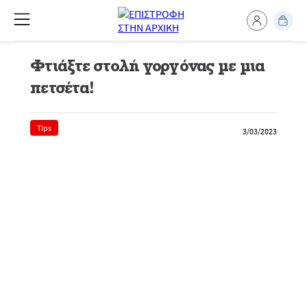
Φτιάξτε στολή γοργόνας με μια
πετσέτα!
Tips
3/03/2023