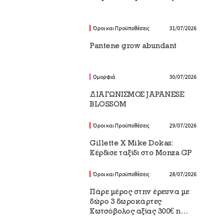
Όροι και Προϋποθέσεις
31/07/2026
Pantene grow abundant
Ομορφιά
30/07/2026
ΔΙΑΓΩΝΙΣΜΟΣ JAPANESE
BLOSSOM
Όροι και Προϋποθέσεις
29/07/2026
Gillette X Mike Dokas:
Κέρδισε ταξίδι στο Monza GP
Όροι και Προϋποθέσεις
28/07/2026
Πάρε μέρος στην έρευνα με
δώρο 3 δωροκάρτες
Κωτσόβολος αξίας 300€ η