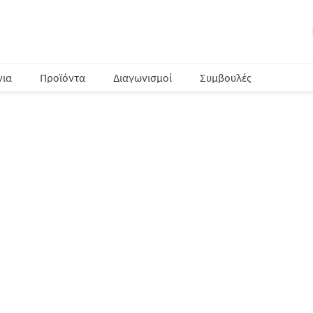
νια
Προϊόντα
Διαγωνισμοί
Συμβουλές
Μ
ΠΡΑΣΙΝΙ
ΓΕΙΤΟΝ
Σε περ