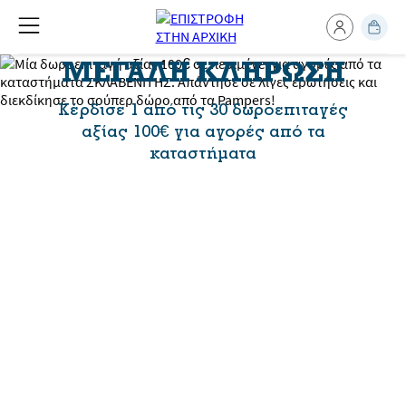
ΜΕΓΑΛΗ ΚΛΗΡΩΣΗ
Κέρδισε 1 από τις 30 δωροεπιταγές
αξίας 100€ για αγορές από τα
καταστήματα