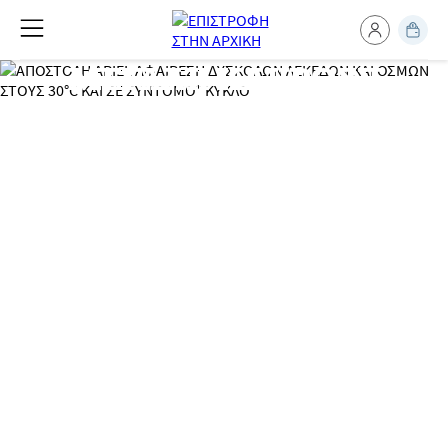
ΜΕΓΑΛΗ ΚΛΗΡΩΣΗ
5 LG Πλυντήρια-Στεγνωτήρια &
150 δωροεπιταγές αξίας 50€ για
αγορές από τα καταστήματα
ΣΚΛΑΒΕΝΙΤΗΣ